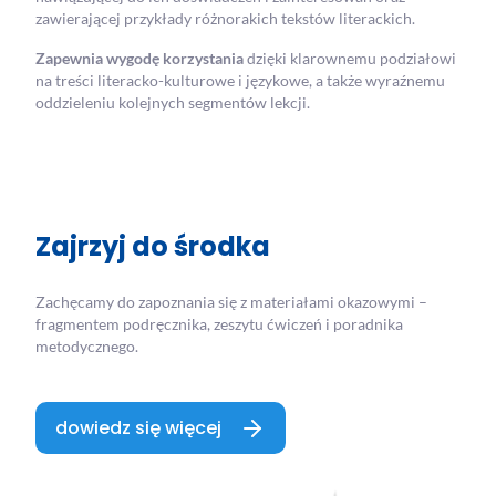
zawierającej przykłady różnorakich tekstów literackich.
Zapewnia wygodę korzystania
dzięki klarownemu podziałowi
na treści literacko-kulturowe i językowe, a także wyraźnemu
oddzieleniu kolejnych segmentów lekcji.
Zajrzyj do środka
Zachęcamy do zapoznania się z materiałami okazowymi –
fragmentem podręcznika, zeszytu ćwiczeń i poradnika
metodycznego.
dowiedz się więcej