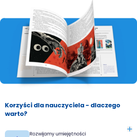
Korzyści dla nauczyciela - dlaczego
warto?
Rozwijamy umiejętności