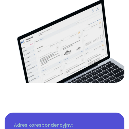
Adres korespondencyjny: