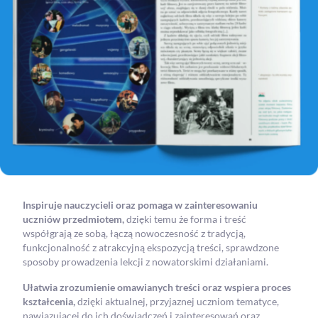
Inspiruje nauczycieli oraz pomaga w zainteresowaniu
uczniów przedmiotem,
dzięki temu że forma i treść
współgrają ze sobą, łączą nowoczesność z tradycją,
funkcjonalność z atrakcyjną ekspozycją treści, sprawdzone
sposoby prowadzenia lekcji z nowatorskimi działaniami.
Ułatwia zrozumienie omawianych treści oraz wspiera proces
kształcenia,
dzięki aktualnej, przyjaznej uczniom tematyce,
nawiązującej do ich doświadczeń i zainteresowań oraz