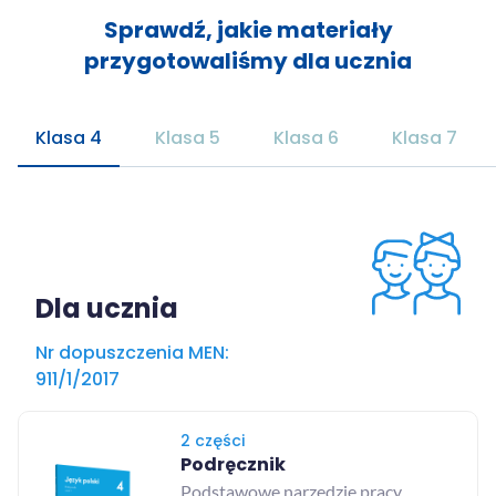
Sprawdź, jakie materiały
przygotowaliśmy dla ucznia
Klasa 4
Klasa 5
Klasa 6
Klasa 7
Dla ucznia
Nr dopuszczenia MEN:
911/1/2017
2 części
Podręcznik
Podstawowe narzędzie pracy