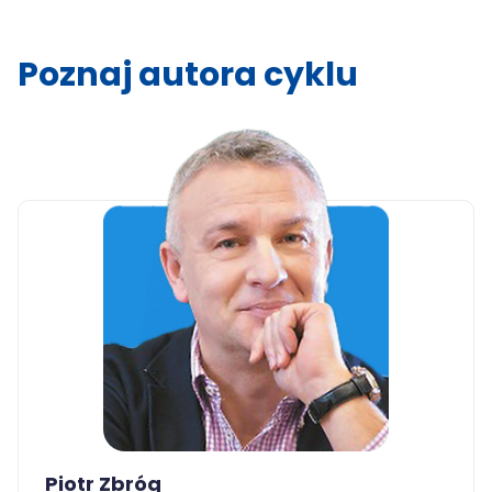
Poznaj autora cyklu
Piotr Zbróg