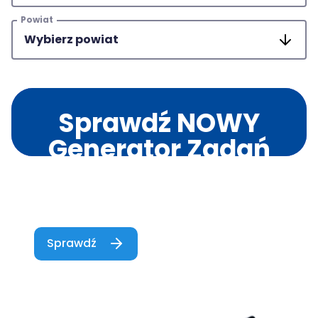
Powiat
Sprawdź NOWY
Generator Zadań
od Wydawnictwa
MAC Edukacja!
Sprawdź