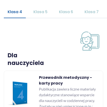
Klasa 4
Klasa 5
Klasa 6
Klasa 7
Dla
nauczyciela
Przewodnik metodyczny -
karty pracy
Publikacja zawiera liczne materiały
dydaktyczne stanowiące wsparcie
dla nauczycieli w codziennej pracy.
Zostały w niej umieszczone m.in.: