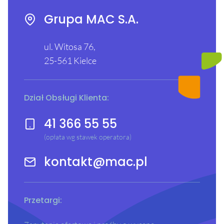
Grupa MAC S.A.
ul. Witosa 76,
25-561 Kielce
Dział Obsługi Klienta:
41 366 55 55
(opłata wg stawek operatora)
kontakt@mac.pl
Przetargi: