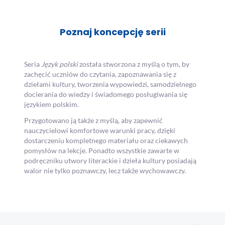
Poznaj koncepcję serii
Seria
Język polski
została stworzona z myślą o tym, by
zachęcić uczniów do czytania, zapoznawania się z
dziełami kultury, tworzenia wypowiedzi, samodzielnego
docierania do wiedzy i świadomego posługiwania się
językiem polskim.
Przygotowano ją także z myślą, aby zapewnić
nauczycielowi komfortowe warunki pracy, dzięki
dostarczeniu kompletnego materiału oraz ciekawych
pomysłów na lekcje. Ponadto wszystkie zawarte w
podręczniku utwory literackie i dzieła kultury posiadają
walor nie tylko poznawczy, lecz także wychowawczy.