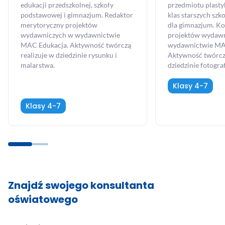
edukacji przedszkolnej, szkoły
przedmiotu plasty
podstawowej i gimnazjum. Redaktor
klas starszych szk
merytoryczny projektów
dla gimnazjum. K
wydawniczych w wydawnictwie
projektów wydaw
MAC Edukacja. Aktywność twórczą
wydawnictwie MA
realizuje w dziedzinie rysunku i
Aktywność twórczą
malarstwa.
dziedzinie fotograf
Klasy 4-7
Klasy 4-7
Znajdź swojego konsultanta
oświatowego