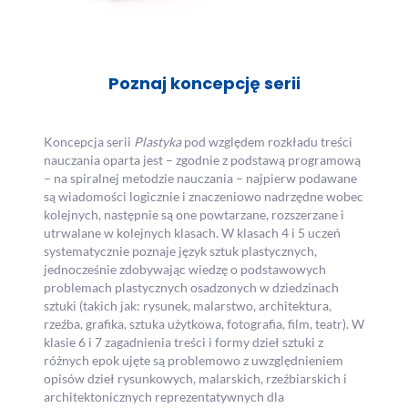
Poznaj koncepcję serii
Koncepcja serii
Plastyka
pod względem rozkładu treści
nauczania oparta jest – zgodnie z podstawą programową
– na spiralnej metodzie nauczania – najpierw podawane
są wiadomości logicznie i znaczeniowo nadrzędne wobec
kolejnych, następnie są one powtarzane, rozszerzane i
utrwalane w kolejnych klasach. W klasach 4 i 5 uczeń
systematycznie poznaje język sztuk plastycznych,
jednocześnie zdobywając wiedzę o podstawowych
problemach plastycznych osadzonych w dziedzinach
sztuki (takich jak: rysunek, malarstwo, architektura,
rzeźba, grafika, sztuka użytkowa, fotografia, film, teatr). W
klasie 6 i 7 zagadnienia treści i formy dzieł sztuki z
różnych epok ujęte są problemowo z uwzględnieniem
opisów dzieł rysunkowych, malarskich, rzeźbiarskich i
architektonicznych reprezentatywnych dla