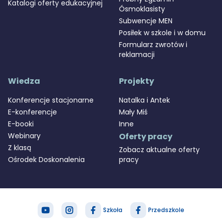
Katalogi oferty edukacyjnej
Ósmoklasisty
Subwencje MEN
Posiłek w szkole i w domu
Formularz zwrotów i
reklamacji
Wiedza
Projekty
Konferencje stacjonarne
Natalka i Antek
E-konferencje
Mały Miś
E-booki
Inne
Webinary
Oferty pracy
Z klasą
Zobacz aktualne oferty
Ośrodek Doskonalenia
pracy
Szkoła
Przedszkole