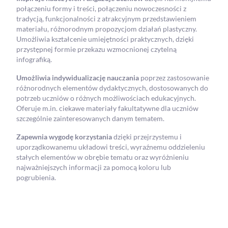
połączeniu formy i treści, połączeniu nowoczesności z
tradycją, funkcjonalności z atrakcyjnym przedstawieniem
materiału, różnorodnym propozycjom działań plastyczny.
Umożliwia kształcenie umiejętności praktycznych, dzięki
przystępnej formie przekazu wzmocnionej czytelną
infografiką.
Umożliwia indywidualizację nauczania
poprzez zastosowanie
różnorodnych elementów dydaktycznych, dostosowanych do
potrzeb uczniów o różnych możliwościach edukacyjnych.
Oferuje m.in. ciekawe materiały fakultatywne dla uczniów
szczególnie zainteresowanych danym tematem.
Zapewnia wygodę korzystania
dzięki przejrzystemu i
uporządkowanemu układowi treści, wyraźnemu oddzieleniu
stałych elementów w obrębie tematu oraz wyróżnieniu
najważniejszych informacji za pomocą koloru lub
pogrubienia.