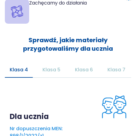
Zachęcamy do działania
Sprawdź, jakie materiały
przygotowaliśmy dla ucznia
Klasa 4
Klasa 5
Klasa 6
Klasa 7
Dla ucznia
Nr dopuszczenia MEN:
898/1/2022/z1