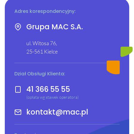
Adres korespondencyjny:
Grupa MAC S.A.
ul. Witosa 76,
25-561 Kielce
Dział Obsługi Klienta:
41 366 55 55
(opłata wg stawek operatora)
kontakt@mac.pl