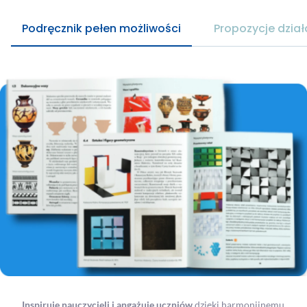
Podręcznik pełen możliwości
Propozycje dzia
Inspiruje nauczycieli i angażuje uczniów
dzięki harmonijnemu