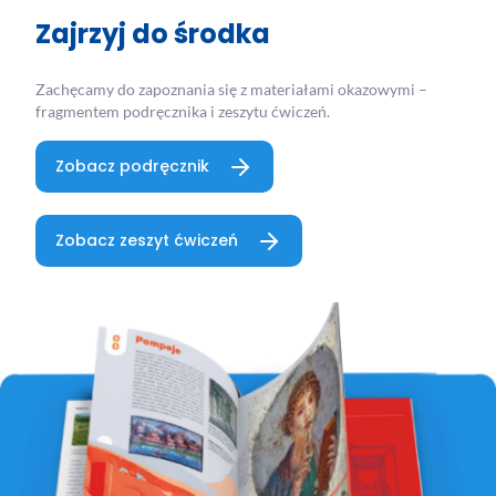
Zajrzyj do środka
Zachęcamy do zapoznania się z materiałami okazowymi –
fragmentem podręcznika i zeszytu ćwiczeń.
Zobacz podręcznik
Zobacz zeszyt ćwiczeń