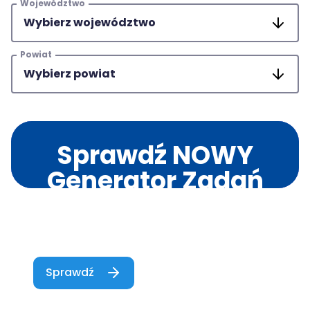
Województwo
Powiat
Sprawdź NOWY
Generator Zadań
od Wydawnictwa
MAC Edukacja!
Sprawdź