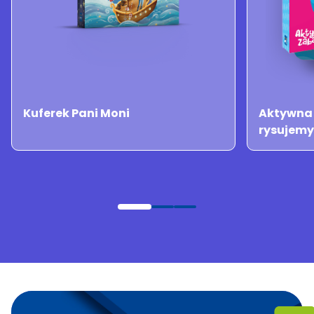
Kuferek Pani Moni
Aktywna 
rysujemy