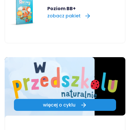
Poziom BB+
zobacz pakiet
więcej o cyklu