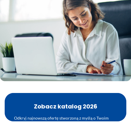
Zobacz katalog 2026
Odkryj najnowszą ofertę stworzoną z myślą o Twoim
przedszkolu!