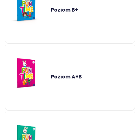
Poziom B+
Poziom A+B