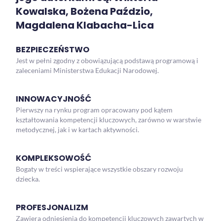
Kowalska, Bożena Paździo,
Magdalena Klabacha-Lica
BEZPIECZEŃSTWO
Jest w pełni zgodny z obowiązującą podstawą programową i
zaleceniami Ministerstwa Edukacji Narodowej.
INNOWACYJNOŚĆ
Pierwszy na rynku program opracowany pod kątem
kształtowania kompetencji kluczowych, zarówno w warstwie
metodycznej, jak i w kartach aktywności.
KOMPLEKSOWOŚĆ
Bogaty w treści wspierające wszystkie obszary rozwoju
dziecka.
PROFESJONALIZM
Zawiera odniesienia do kompetencji kluczowych zawartych w