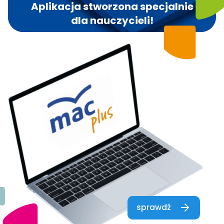
Aplikacja stworzona specjalnie
dla nauczycieli!
sprawdź