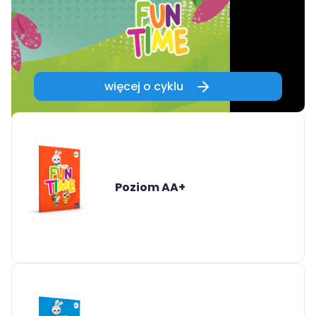
więcej o cyklu
Poziom AA+