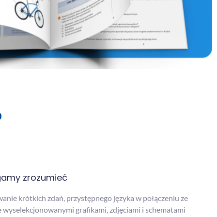
?
amy zrozumieć
anie krótkich zdań, przystępnego języka w połączeniu ze
e wyselekcjonowanymi grafikami, zdjęciami i schematami