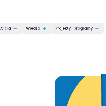
C dla
Wiedza
Projekty i programy