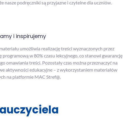
że nasze podręczniki są przyjazne i czytelne dla uczniów.
amy i inspirujemy
materiału umożliwia realizację treści wyznaczonych przez
 programową w 80% czasu lekcyjnego, co stanowi gwarancję
go omawiania treści. Pozostały czas można przeznaczyć na
e aktywności edukacyjne – z wykorzystaniem materiałów
ch na platformie MAC Stref@.
auczyciela