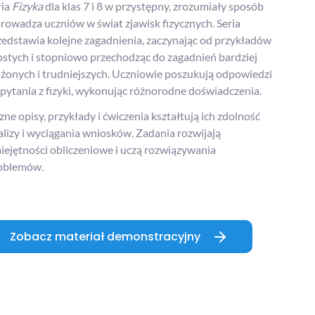
ria
Fizyka
dla klas 7 i 8 w przystępny, zrozumiały sposób
rowadza uczniów w świat zjawisk fizycznych. Seria
zedstawia kolejne zagadnienia, zaczynając od przykładów
ostych i stopniowo przechodząc do zagadnień bardziej
ożonych i trudniejszych. Uczniowie poszukują odpowiedzi
 pytania z fizyki, wykonując różnorodne doświadczenia.
zne opisy, przykłady i ćwiczenia kształtują ich zdolność
alizy i wyciągania wniosków. Zadania rozwijają
iejętności obliczeniowe i uczą rozwiązywania
oblemów.
Zobacz materiał demonstracyjny