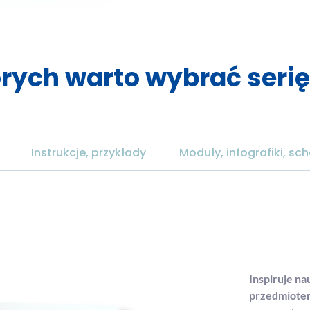
órych warto wybrać serię
Instrukcje, przykłady
Moduły, infografiki, s
Inspiruje n
przedmiote