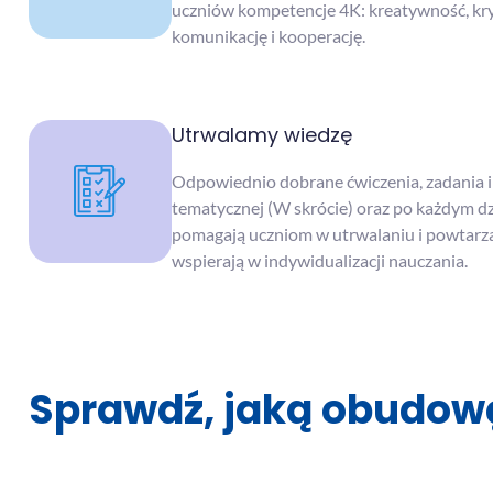
uczniów kompetencje 4K: kreatywność, kry
komunikację i kooperację.
Utrwalamy wiedzę
Odpowiednio dobrane ćwiczenia, zadania i 
tematycznej (W skrócie) oraz po każdym d
pomagają uczniom w utrwalaniu i powtarzan
wspierają w indywidualizacji nauczania.
Sprawdź, jaką obudow