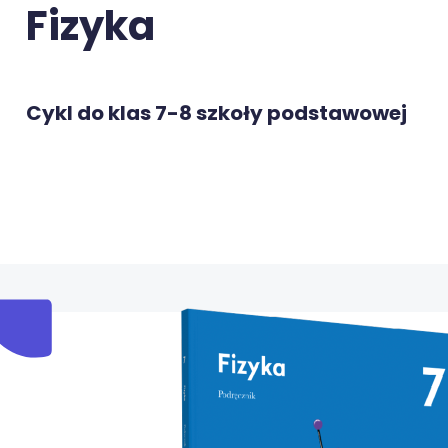
Fizyka
Cykl do klas 7-8 szkoły podstawowej