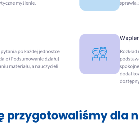
tyczne myślenie,
sprawia, 
Wspier
pytania po każdej jednostce
Rozkład 
ziale (Podsumowanie działu)
podstawę
iu materiału, a nauczycieli
spokojne
dodatkow
dostępny
ę przygotowaliśmy dla n