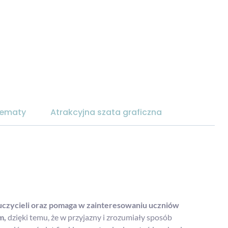
chematy
Atrakcyjna szata graficzna
auczycieli oraz pomaga w zainteresowaniu uczniów
m,
dzięki temu, że w przyjazny i zrozumiały sposób