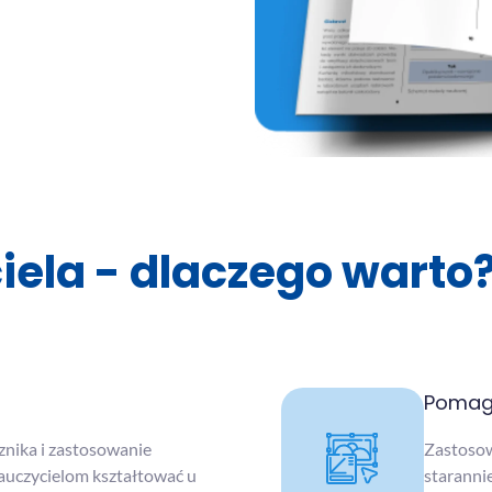
iela - dlaczego warto
Pomag
znika i zastosowanie
Zastosow
uczycielom kształtować u
staranni