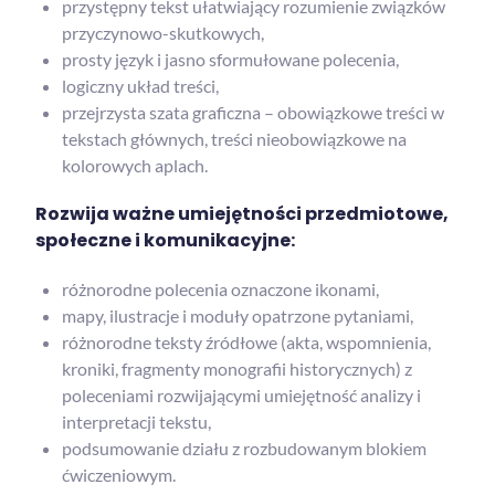
przystępny tekst ułatwiający rozumienie związków
przyczynowo-skutkowych,
prosty język i jasno sformułowane polecenia,
logiczny układ treści,
przejrzysta szata graficzna – obowiązkowe treści w
tekstach głównych, treści nieobowiązkowe na
kolorowych aplach.
Rozwija ważne umiejętności przedmiotowe,
społeczne i komunikacyjne:
różnorodne polecenia oznaczone ikonami,
mapy, ilustracje i moduły opatrzone pytaniami,
różnorodne teksty źródłowe (akta, wspomnienia,
kroniki, fragmenty monografii historycznych) z
poleceniami rozwijającymi umiejętność analizy i
interpretacji tekstu,
podsumowanie działu z rozbudowanym blokiem
ćwiczeniowym.