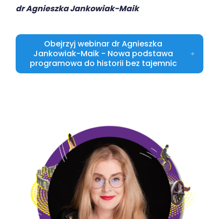
dr Agnieszka Jankowiak-Maik
Obejrzyj webinar dr Agnieszka
Jankowiak-Maik - Nowa podstawa
programowa do historii bez tajemnic