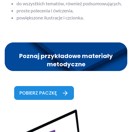
do wszystkich tematów, również podsumowujących,
proste polecenia i ćwiczenia,
powiększone ilustracje i czcionka.
Poznaj przykładowe materiały
metodyczne
do przedmiotu HISTORIA
POBIERZ PACZKĘ