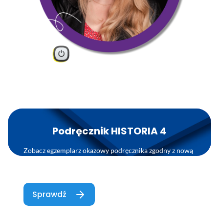
Podręcznik HISTORIA 4
Zobacz egzemplarz okazowy podręcznika zgodny z nową
podstawą programową 2026.
Podręcznik jest w trakcie akceptacji przez MEN
Sprawdź