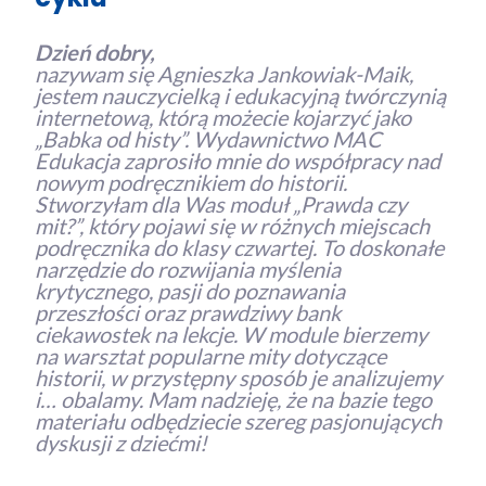
Dzień dobry,
nazywam się Agnieszka Jankowiak-Maik,
jestem nauczycielką i edukacyjną twórczynią
internetową, którą możecie kojarzyć jako
„Babka od histy”. Wydawnictwo MAC
Edukacja zaprosiło mnie do współpracy nad
nowym podręcznikiem do historii.
Stworzyłam dla Was moduł „Prawda czy
mit?”, który pojawi się w różnych miejscach
podręcznika do klasy czwartej. To doskonałe
narzędzie do rozwijania myślenia
krytycznego, pasji do poznawania
przeszłości oraz prawdziwy bank
ciekawostek na lekcje. W module bierzemy
na warsztat popularne mity dotyczące
historii, w przystępny sposób je analizujemy
i… obalamy. Mam nadzieję, że na bazie tego
materiału odbędziecie szereg pasjonujących
dyskusji z dziećmi!