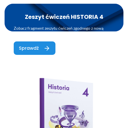
Zeszyt ćwiczeń HISTORIA 4
Zobacz fragment zeszytu ćwiczeń zgodnego z nową
podstawą programową 2026
Sprawdź