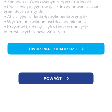
• Zadania o zróżnicowanym stopniu trudności
• Ćwiczenia przygotowujące do opanowania zasad
gramatyki i ortografii
• Atrakcyjne zadania do wykonania w grupie
• Wyróżnione wiadomości do zapamiętania
• Krzyżówki, rebusy, szyfry i inne propozycje
interesujących zabaw twórczych
ĆWICZENIA - ZOBACZ CZ.1
POWRÓT