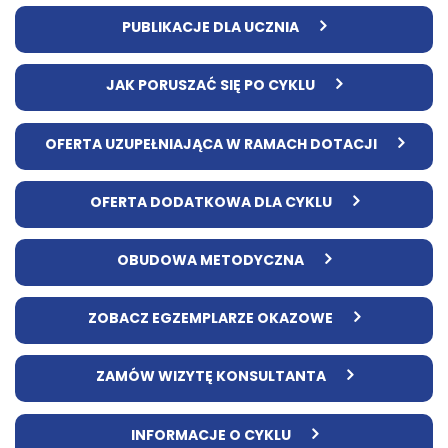
PUBLIKACJE DLA UCZNIA
JAK PORUSZAĆ SIĘ PO CYKLU
OFERTA UZUPEŁNIAJĄCA W RAMACH DOTACJI
OFERTA DODATKOWA DLA CYKLU
OBUDOWA METODYCZNA
ZOBACZ EGZEMPLARZE OKAZOWE
ZAMÓW WIZYTĘ KONSULTANTA
INFORMACJE O CYKLU