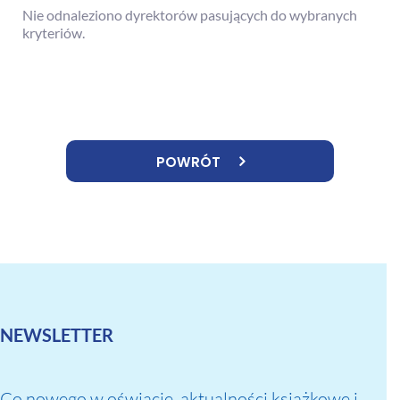
Nie odnaleziono dyrektorów pasujących do wybranych
kryteriów.
POWRÓT
NEWSLETTER
Co nowego w oświacie, aktualności książkowe i