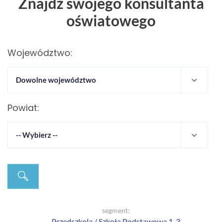
Znajdź swojego konsultanta
oświatowego
Województwo:
Powiat:
segment:
Przedszkola / Szkoła Podstawowa 1-3