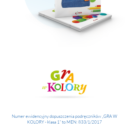
MAC
2017
Technologie
szczegóły
MAC
Dydaktyka
Aranżacje
przedszkolne
Aranżacje
szkolne
Katalogi
oferty
edukacyjnej
zobacz
katalogi
Numer ewidencyjny dopuszczenia podręczników „GRA W
KOLORY - klasa 1” to MEN: 833/1/2017