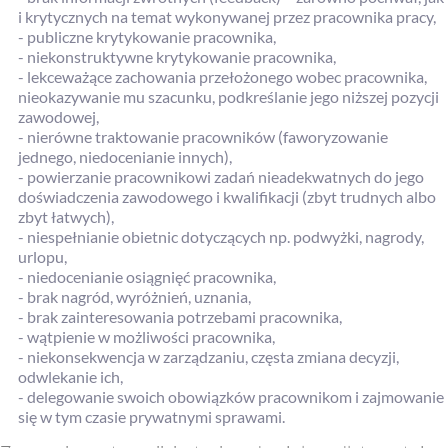
i krytycznych na temat wykonywanej przez pracownika pracy,
- publiczne krytykowanie pracownika,
- niekonstruktywne krytykowanie pracownika,
- lekceważące zachowania przełożonego wobec pracownika,
nieokazywanie mu szacunku, podkreślanie jego niższej pozycji
zawodowej,
- nierówne traktowanie pracowników (faworyzowanie
jednego, niedocenianie innych),
- powierzanie pracownikowi zadań nieadekwatnych do jego
doświadczenia zawodowego i kwalifikacji (zbyt trudnych albo
zbyt łatwych),
- niespełnianie obietnic dotyczących np. podwyżki, nagrody,
urlopu,
- niedocenianie osiągnięć pracownika,
- brak nagród, wyróżnień, uznania,
- brak zainteresowania potrzebami pracownika,
- wątpienie w możliwości pracownika,
- niekonsekwencja w zarządzaniu, częsta zmiana decyzji,
odwlekanie ich,
- delegowanie swoich obowiązków pracownikom i zajmowanie
się w tym czasie prywatnymi sprawami.