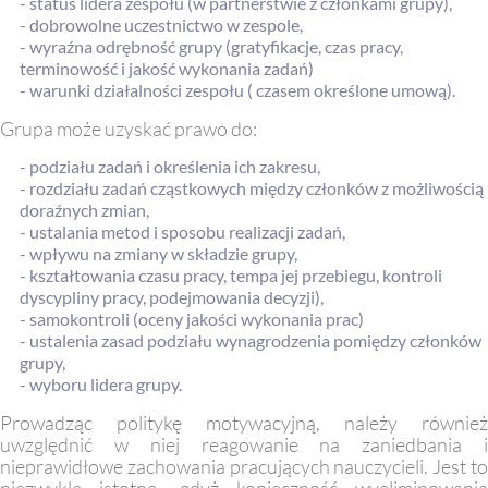
- status lidera zespołu (w partnerstwie z członkami grupy),
- dobrowolne uczestnictwo w zespole,
- wyraźna odrębność grupy (gratyfikacje, czas pracy,
terminowość i jakość wykonania zadań)
- warunki działalności zespołu ( czasem określone umową).
Grupa może uzyskać prawo do:
- podziału zadań i określenia ich zakresu,
- rozdziału zadań cząstkowych między członków z możliwością
doraźnych zmian,
- ustalania metod i sposobu realizacji zadań,
- wpływu na zmiany w składzie grupy,
- kształtowania czasu pracy, tempa jej przebiegu, kontroli
dyscypliny pracy, podejmowania decyzji),
- samokontroli (oceny jakości wykonania prac)
- ustalenia zasad podziału wynagrodzenia pomiędzy członków
grupy,
- wyboru lidera grupy.
Prowadząc politykę motywacyjną, należy również
uwzględnić w niej reagowanie na zaniedbania i
nieprawidłowe zachowania pracujących nauczycieli. Jest to