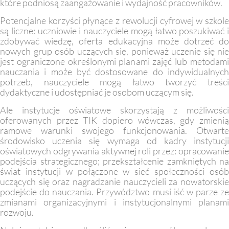
które podniosą zaangażowanie i wydajność pracowników.
Potencjalne korzyści płynące z rewolucji cyfrowej w szkole
są liczne: uczniowie i nauczyciele mogą łatwo poszukiwać i
zdobywać wiedzę, oferta edukacyjna może dotrzeć do
nowych grup osób uczących się, ponieważ uczenie się nie
jest ograniczone określonymi planami zajęć lub metodami
nauczania i może być dostosowane do indywidualnych
potrzeb, nauczyciele mogą łatwo tworzyć treści
dydaktyczne i udostępniać je osobom uczącym się.
Ale instytucje oświatowe skorzystają z możliwości
oferowanych przez TIK dopiero wówczas, gdy zmienią
ramowe warunki swojego funkcjonowania. Otwarte
środowisko uczenia się wymaga od kadry instytucji
oświatowych odgrywania aktywnej roli przez: opracowanie
podejścia strategicznego; przekształcenie zamkniętych na
świat instytucji w połączone w sieć społeczności osób
uczących się oraz nagradzanie nauczycieli za nowatorskie
podejście do nauczania. Przywództwo musi iść w parze ze
zmianami organizacyjnymi i instytucjonalnymi planami
rozwoju.