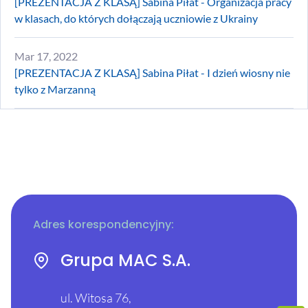
[PREZENTACJA Z KLASĄ] Sabina Piłat - Organizacja pracy
w klasach, do których dołączają uczniowie z Ukrainy
Mar 17, 2022
[PREZENTACJA Z KLASĄ] Sabina Piłat - I dzień wiosny nie
tylko z Marzanną
Adres korespondencyjny:
Grupa MAC S.A.
ul. Witosa 76,