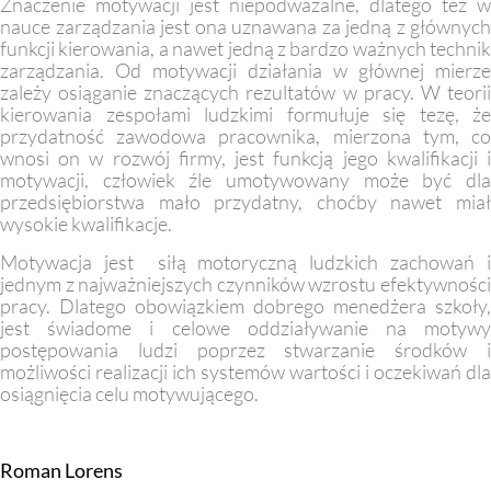
Znaczenie motywacji jest niepodważalne, dlatego też w
nauce zarządzania jest ona uznawana za jedną z głównych
funkcji kierowania, a nawet jedną z bardzo ważnych technik
zarządzania. Od motywacji działania w głównej mierze
zależy osiąganie znaczących rezultatów w pracy. W teorii
kierowania zespołami ludzkimi formułuje się tezę, że
przydatność zawodowa pracownika, mierzona tym, co
wnosi on w rozwój firmy, jest funkcją jego kwalifikacji i
motywacji, człowiek źle umotywowany może być dla
przedsiębiorstwa mało przydatny, choćby nawet miał
wysokie kwalifikacje.
Motywacja jest siłą motoryczną ludzkich zachowań i
jednym z najważniejszych czynników wzrostu efektywności
pracy. Dlatego obowiązkiem dobrego menedżera szkoły,
jest świadome i celowe oddziaływanie na motywy
postępowania ludzi poprzez stwarzanie środków i
możliwości realizacji ich systemów wartości i oczekiwań dla
osiągnięcia celu motywującego.
Roman Lorens