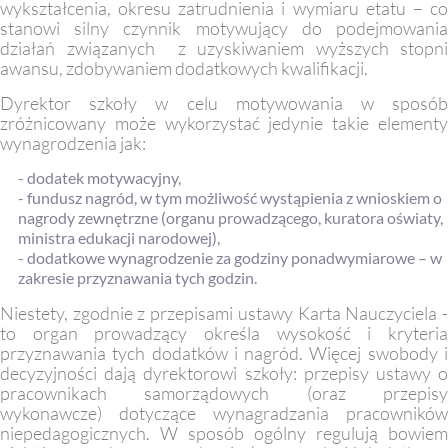
wykształcenia, okresu zatrudnienia i wymiaru etatu – co
stanowi silny czynnik motywujący do podejmowania
działań związanych z uzyskiwaniem wyższych stopni
awansu, zdobywaniem dodatkowych kwalifikacji.
Dyrektor szkoły w celu motywowania w sposób
zróżnicowany może wykorzystać jedynie takie elementy
wynagrodzenia jak:
- dodatek motywacyjny,
- fundusz nagród, w tym możliwość wystąpienia z wnioskiem o
nagrody zewnętrzne (organu prowadzącego, kuratora oświaty,
ministra edukacji narodowej),
- dodatkowe wynagrodzenie za godziny ponadwymiarowe – w
zakresie przyznawania tych godzin.
Niestety, zgodnie z przepisami ustawy Karta Nauczyciela -
to organ prowadzący określa wysokość i kryteria
przyznawania tych dodatków i nagród. Więcej swobody i
decyzyjności dają dyrektorowi szkoły: przepisy ustawy o
pracownikach samorządowych (oraz przepisy
wykonawcze) dotyczące wynagradzania pracowników
niepedagogicznych. W sposób ogólny regulują bowiem