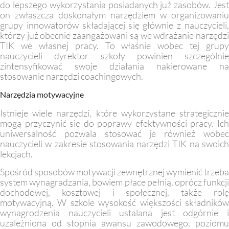
do lepszego wykorzystania posiadanych już zasobów. Jest
on zwłaszcza doskonałym narzędziem w organizowaniu
grupy innowatorów składającej się głównie z nauczycieli,
którzy już obecnie zaangażowani są we wdrażanie narzędzi
TIK we własnej pracy. To właśnie wobec tej grupy
nauczycieli dyrektor szkoły powinien szczególnie
zintensyfikować swoje działania nakierowane na
stosowanie narzędzi coachingowych.
Narzędzia motywacyjne
Istnieje wiele narzędzi, które wykorzystane strategicznie
mogą przyczynić się do poprawy efektywności pracy. Ich
uniwersalność pozwala stosować je również wobec
nauczycieli w zakresie stosowania narzędzi TIK na swoich
lekcjach.
Spośród sposobów motywacji zewnętrznej wymienić trzeba
system wynagradzania, bowiem płace pełnią, oprócz funkcji
dochodowej, kosztowej i społecznej, także rolę
motywacyjną. W szkole wysokość większości składników
wynagrodzenia nauczycieli ustalana jest odgórnie i
uzależniona od stopnia awansu zawodowego, poziomu