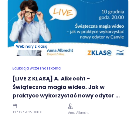
Webinary z klasą
Edukacja wczesnoszkolna
[LIVE Z KLASĄ] A. Albrecht -
Świąteczna magia wideo. Jak w
praktyce wykorzystać nowy edytor w
Canvie
11 / 12 / 2025 | 00:00
Anna Albrecht