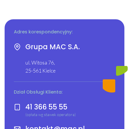
Adres korespondencyjny:
Grupa MAC S.A.
ul. Witosa 76,
25-561 Kielce
Dział Obsługi Klienta:
41 366 55 55
(opłata wg stawek operatora)
kontakt@mac.pl