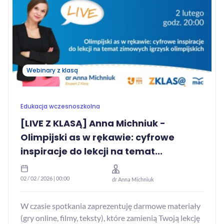
Webinary z klasą
Edukacja wczesnoszkolna
[LIVE Z KLASĄ] Anna Michniuk -
Olimpijski as w rękawie: cyfrowe
inspiracje do lekcji na temat...
02 / 02 / 2026 | 00:00
dr Anna Michniuk
W czasie spotkania zaprezentuję darmowe materiały
(gry online, filmy, teksty), które zamienią Twoją lekcję