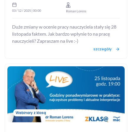
03 / 12 / 2025 | 00:00
Roman Lorens
Duże zmiany w ocenie pracy nauczyciela stały się 28
listopada faktem. Jak bardzo wpłynie to na pracę
nauczycieli? Zapraszam na live :-)
szczegóły
Webinary z klasą