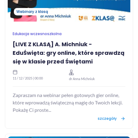
Webinary z klasą
Edukacja wczesnoszkolna
[LIVE Z KLASĄ] A. Michniuk -
EduŚwięta: gry online, które sprawdzą
się w klasie przed Świętami
11 / 12 / 2025 | 00:00
dr Anna Michniuk
Zapraszam na webinar pełen gotowych gier online,
które wprowadzą świąteczną magię do Twoich lekcji.
Pokażę Ci proste...
szczegóły