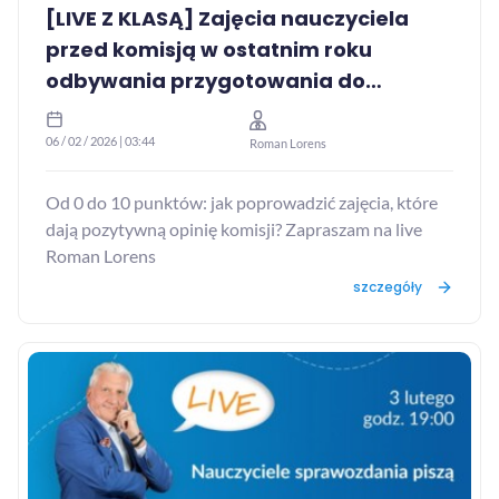
[LIVE Z KLASĄ] Zajęcia nauczyciela
przed komisją w ostatnim roku
odbywania przygotowania do
zawodu
06 / 02 / 2026 | 03:44
Roman Lorens
Od 0 do 10 punktów: jak poprowadzić zajęcia, które
dają pozytywną opinię komisji? Zapraszam na live
Roman Lorens
szczegóły