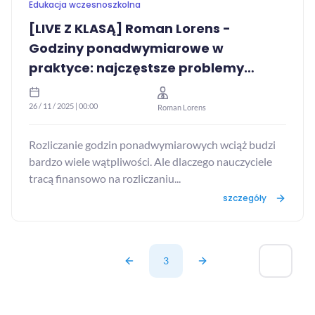
Edukacja wczesnoszkolna
[LIVE Z KLASĄ] Roman Lorens -
Godziny ponadwymiarowe w
praktyce: najczęstsze problemy
interpretacje
26 / 11 / 2025 | 00:00
Roman Lorens
Rozliczanie godzin ponadwymiarowych wciąż budzi
bardzo wiele wątpliwości. Ale dlaczego nauczyciele
tracą finansowo na rozliczaniu...
szczegóły
3