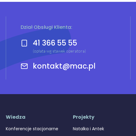
Dział Obsługi Klienta:
41 366 55 55
(opłata wg stawek operatora)
kontakt@mac.pl
Wiedza
Projekty
Konferencje stacjonarne
Natalka i Antek