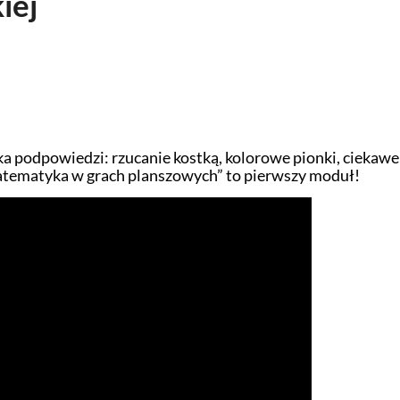
iej
a podpowiedzi: rzucanie kostką, kolorowe pionki, ciekawe
atematyka w grach planszowych” to pierwszy moduł!