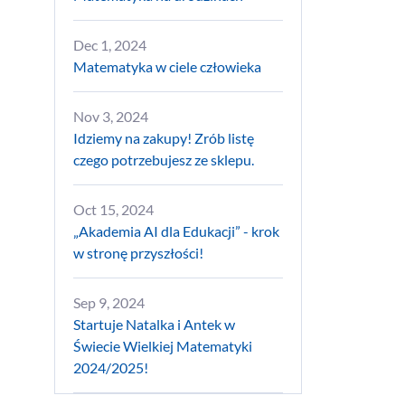
Dec 1, 2024
Matematyka w ciele człowieka
Nov 3, 2024
Idziemy na zakupy! Zrób listę
czego potrzebujesz ze sklepu.
Oct 15, 2024
„Akademia AI dla Edukacji” - krok
w stronę przyszłości!
Sep 9, 2024
Startuje Natalka i Antek w
Świecie Wielkiej Matematyki
2024/2025!