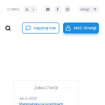
O MAC
sklep
zapytaj nas
MAC Stref@
ZOBACZ TAKŻE
Jan 6, 2025
Matematyka na urodzinach