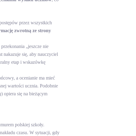
postępów przez wszystkich
ormację zwrotną ze strony
 przekonania „jeszcze nie
t nakazuje się, aby nauczyciel
turalny etap i wskazówkę
końcowy, a ocenianie ma mieć
nej wartości ucznia. Podobnie
g
) opiera się na bieżącym
 murem polskiej szkoły.
nakładu czasu. W sytuacji, gdy