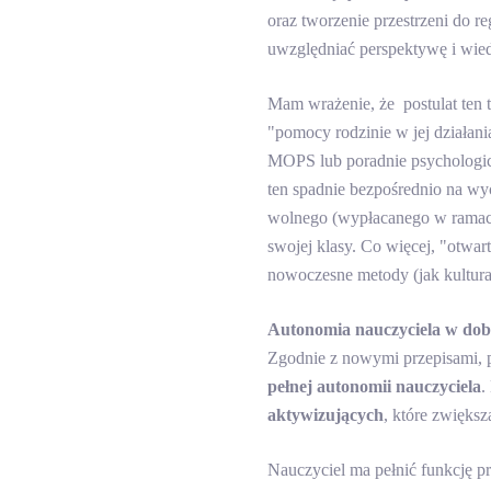
oraz tworzenie przestrzeni do r
uwzględniać perspektywę i wie
Mam wrażenie, że
postulat ten
"pomocy rodzinie w jej działan
MOPS lub poradnie psychologic
ten spadnie bezpośrednio na wy
wolnego (wypłacanego w ramach 
swojej klasy. Co więcej, "otwart
nowoczesne metody (jak kultura 
Autonomia nauczyciela w dob
Zgodnie z nowymi przepisami, 
pełnej autonomii nauczyciela
.
aktywizujących
, które zwięks
Nauczyciel ma pełnić funkcję pr