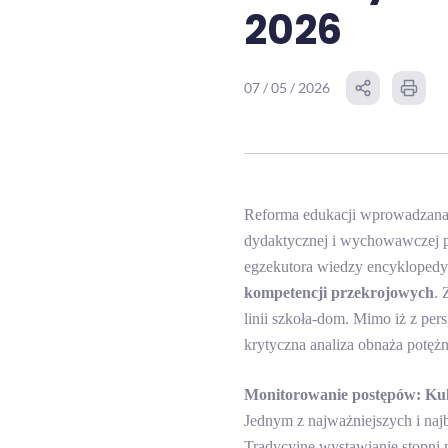
2026
07 / 05 / 2026
Reforma edukacji wprowadzana 
dydaktycznej i wychowawczej p
egzekutora wiedzy encyklopedy
kompetencji przekrojowych
. 
linii szkoła-dom. Mimo iż z per
krytyczna analiza obnaża potęż
Monitorowanie postępów: Kul
Jednym z najważniejszych i najb
Tradycyjne wystawianie stopni 