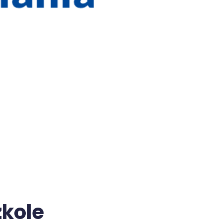
zkole