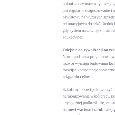
polonista czy matematyk uczy 
jest regularne diagnozowanie i
oświatowy na wyższych szczebl
rekrutacyjnych do szkół średni
gdy system na zewnątrz brutaln
edukacyjnej.
Odejście od rywalizacji na rz
Nowa podstawa programowa wpro
rozwój wymaga budowania
kul
rozwijać kompetencje społeczn
osiąganiu celów
.
Szkoła ma obowiązek tworzyć do
harmonizowania współpracy, po
artystycznej podkreśla się, że i
stanowi wartość i zasób całej