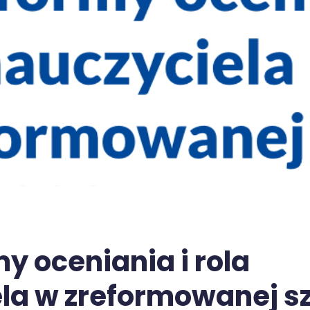
y oceniania i rola
la w zreformowanej s