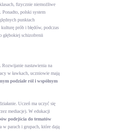
lasach, fizycznie niemożliwe
. Ponadto, polski system
ględnych punktach
kulturę prób i błędów, podczas
głębokiej schizofrenii
 Rozwijanie nastawienia na
racy w ławkach, uczniowie mają
ym podziale ról i wspólnym
ziałanie. Uczeń ma uczyć się
zez mediacje). W edukacji
bów podejścia do tematów
a w parach i grupach, które dają