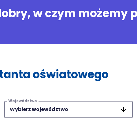
dobry, w czym możemy 
ltanta oświatowego
Województwo