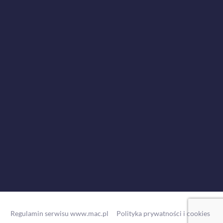
Regulamin serwisu www.mac.pl
Polityka prywatności i cookies