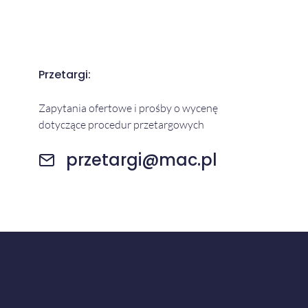
Przetargi:
Zapytania ofertowe i prośby o wycenę
dotyczące procedur przetargowych
przetargi@mac.pl