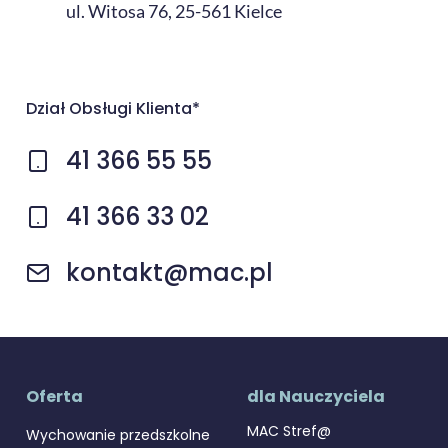
ul. Witosa 76, 25-561 Kielce
Dział Obsługi Klienta*
41 366 55 55
41 366 33 02
kontakt@mac.pl
Oferta
dla Nauczyciela
MAC Stref@
Wychowanie przedszkolne