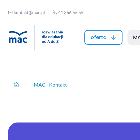
kontakt@mac.pl
41 366 55 55
oferta
MA
MAC - Kontak
MAC - Kontakt
Home