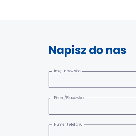
Napisz do nas
Imię i nazwisko
Firma/Placówka
Numer telefonu