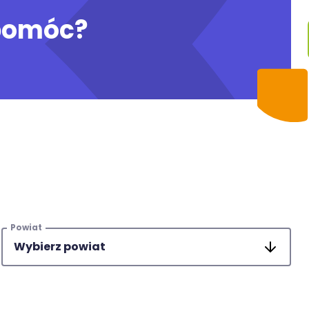
pomóc?
Powiat