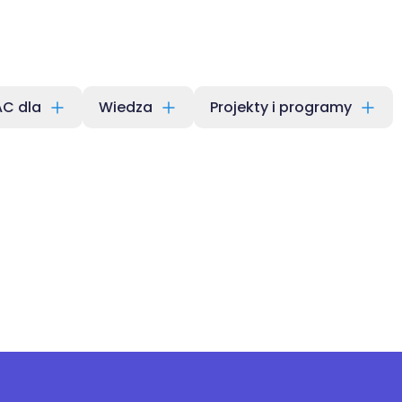
C dla
Wiedza
Projekty i programy
t