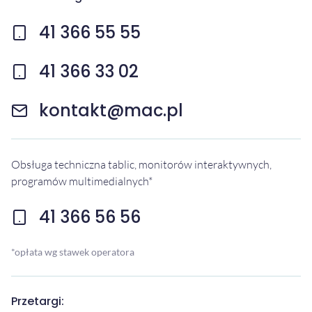
41 366 55 55
41 366 33 02
kontakt@mac.pl
Obsługa techniczna tablic, monitorów interaktywnych,
programów multimedialnych*
41 366 56 56
*opłata wg stawek operatora
Przetargi: