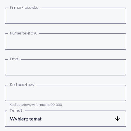
Firma/Placówka
Numer telefonu
Email
Kod pocztowy
Kod pocztowy w formacie: 00-000
Temat