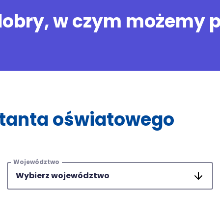
dobry, w czym możemy 
ltanta oświatowego
Województwo