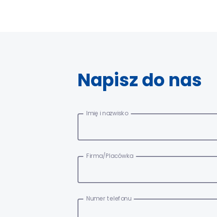
Napisz do nas
Imię i nazwisko
Firma/Placówka
Numer telefonu