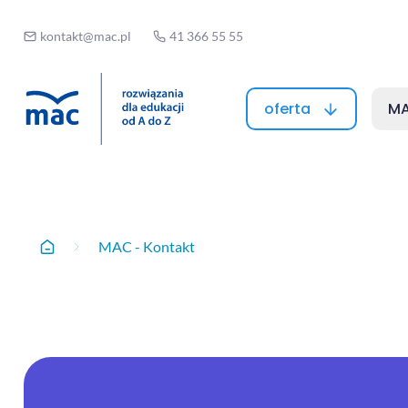
kontakt@mac.pl
41 366 55 55
oferta
MA
MAC - Kontak
MAC - Kontakt
Home