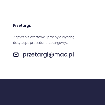
Przetargi:
Zapytania ofertowe i prośby o wycenę
dotyczące procedur przetargowych
przetargi@mac.pl