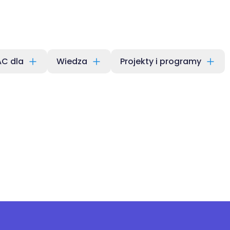
C dla
Wiedza
Projekty i programy
t