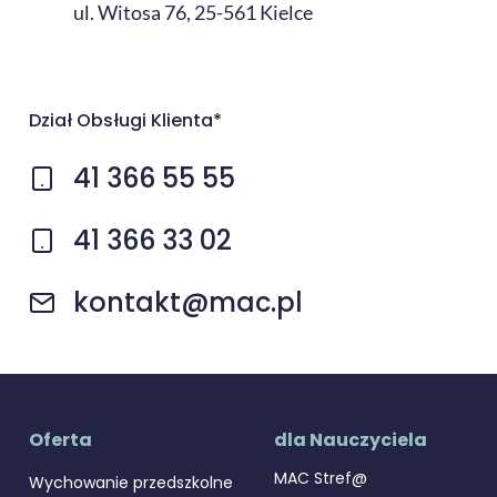
ul. Witosa 76, 25-561 Kielce
Dział Obsługi Klienta*
41 366 55 55
41 366 33 02
kontakt@mac.pl
Oferta
dla Nauczyciela
MAC Stref@
Wychowanie przedszkolne