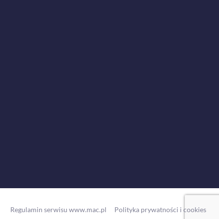
Regulamin serwisu www.mac.pl
Polityka prywatności i cookies