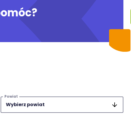
pomóc?
Powiat