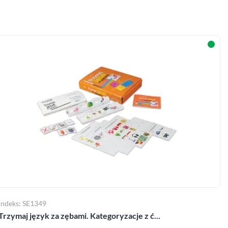
Indeks: SE1349
Trzymaj język za zębami. Kategoryzacje z ć...