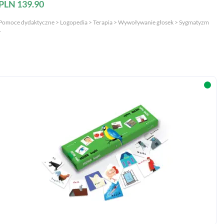
PLN 139.90
Pomoce dydaktyczne > Logopedia > Terapia > Wywoływanie głosek > Sygmatyzm
.