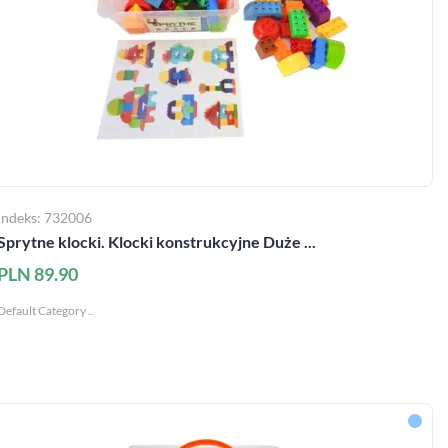
Indeks: 732006
Sprytne klocki. Klocki konstrukcyjne Duże ...
PLN 89.90
Default Category ..