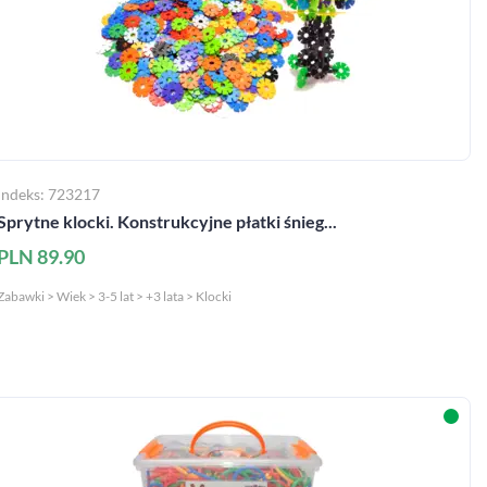
Indeks: 723217
Sprytne klocki. Konstrukcyjne płatki śnieg...
PLN 89.90
Zabawki > Wiek > 3-5 lat > +3 lata > Klocki