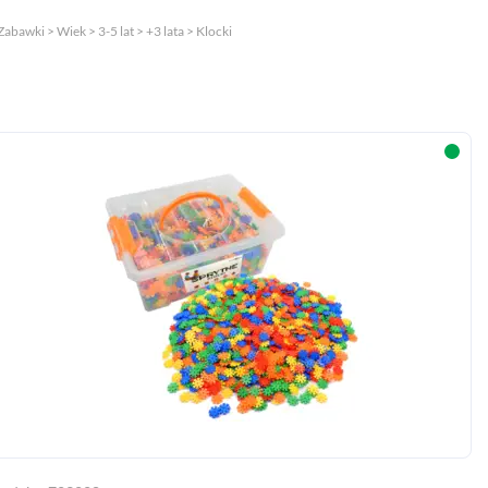
Zabawki > Wiek > 3-5 lat > +3 lata > Klocki