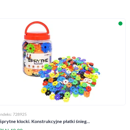
Indeks: 728925
Sprytne klocki. Konstrukcyjne płatki śnieg...