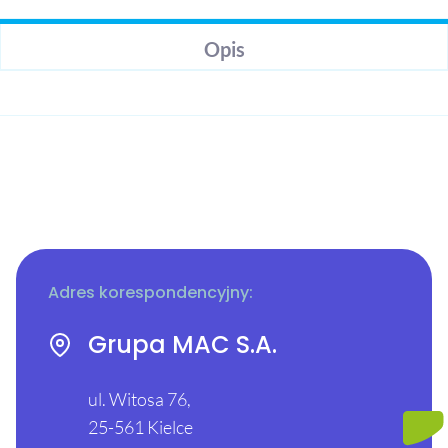
Opis
Adres korespondencyjny:
Grupa MAC S.A.
ul. Witosa 76,
25-561 Kielce