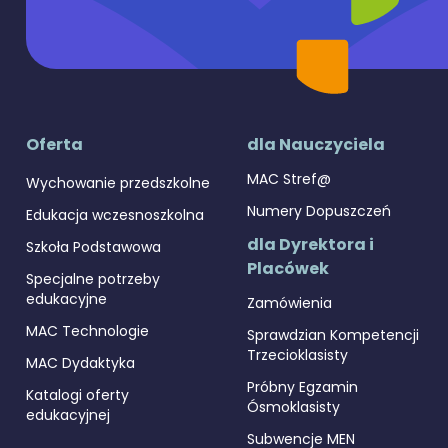
Oferta
dla Nauczyciela
MAC Stref@
Wychowanie przedszkolne
Numery Dopuszczeń
Edukacja wczesnoszkolna
dla Dyrektora i
Szkoła Podstawowa
Placówek
Specjalne potrzeby
edukacyjne
Zamówienia
MAC Technologie
Sprawdzian Kompetencji
Trzecioklasisty
MAC Dydaktyka
Próbny Egzamin
Katalogi oferty
Ósmoklasisty
edukacyjnej
Subwencje MEN