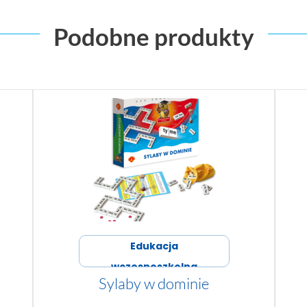
Podobne produkty
Edukacja
wczesnoszkolna
Sylaby w dominie