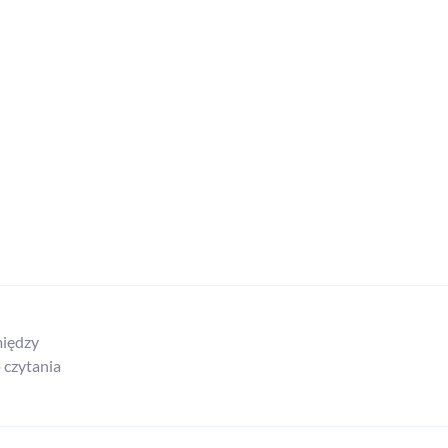
między
 czytania