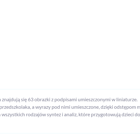
znajdują się 63 obrazki z podpisami umieszczonymi w liniaturze.
przedszkolaka, a wyrazy pod nimi umieszczone, dzięki odstępom 
wszystkich rodzajów syntez i analiz, które przygotowują dzieci do