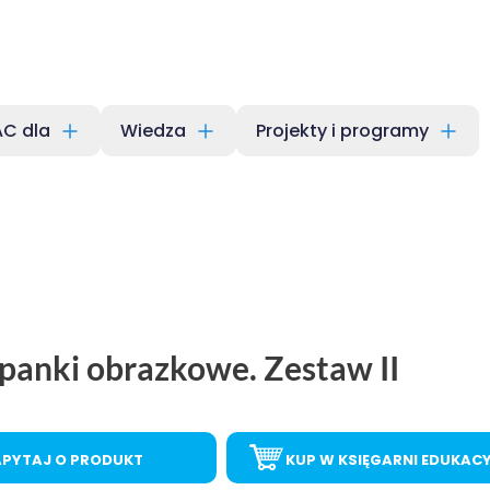
C dla
Wiedza
Projekty i programy
panki obrazkowe. Zestaw II
APYTAJ O PRODUKT
KUP W KSIĘGARNI EDUKAC