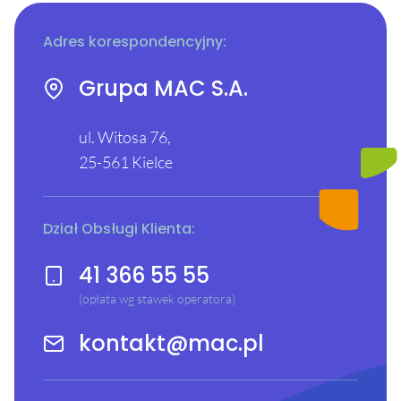
Adres korespondencyjny:
Grupa MAC S.A.
ul. Witosa 76,
25-561 Kielce
Dział Obsługi Klienta:
41 366 55 55
(opłata wg stawek operatora)
kontakt@mac.pl