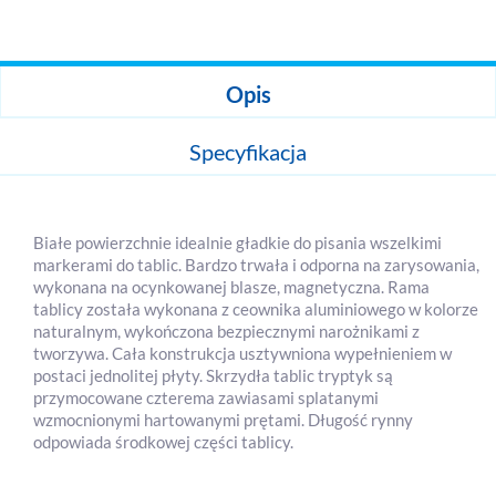
Opis
Specyfikacja
Białe powierzchnie idealnie gładkie do pisania wszelkimi
markerami do tablic. Bardzo trwała i odporna na zarysowania,
wykonana na ocynkowanej blasze, magnetyczna. Rama
tablicy została wykonana z ceownika aluminiowego w kolorze
naturalnym, wykończona bezpiecznymi narożnikami z
tworzywa. Cała konstrukcja usztywniona wypełnieniem w
postaci jednolitej płyty. Skrzydła tablic tryptyk są
przymocowane czterema zawiasami splatanymi
wzmocnionymi hartowanymi prętami. Długość rynny
odpowiada środkowej części tablicy.