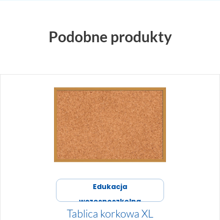
Podobne produkty
Edukacja
wczesnoszkolna
Tablica korkowa XL