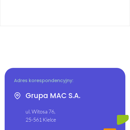
Adres korespondencyjny:
Grupa MAC S.A.
ul. Witosa 76,
25-561 Kielce