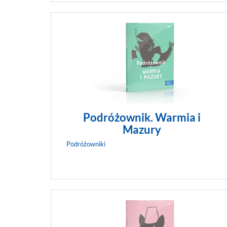
Podróżownik. Warmia i
Mazury
Podróżowniki