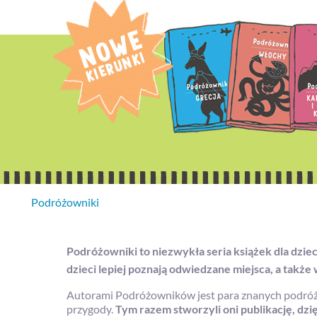
Podróżowniki
Podróżowniki to niezwykła seria książek dla dzi
dzieci lepiej poznają odwiedzane miejsca, a także 
Autorami Podróżowników jest para znanych podró
przygody.
Tym razem stworzyli oni publikację, dzię