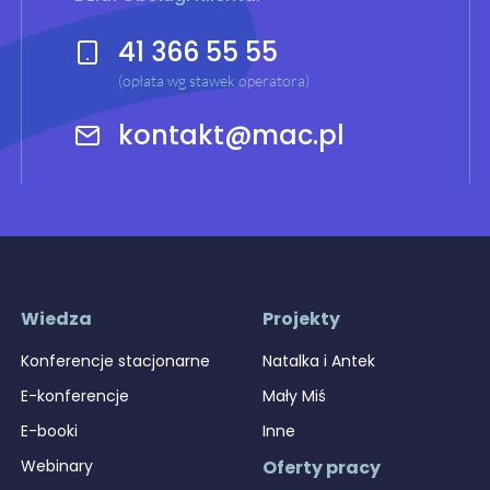
41 366 55 55
(opłata wg stawek operatora)
kontakt@mac.pl
Wiedza
Projekty
Konferencje stacjonarne
Natalka i Antek
E-konferencje
Mały Miś
E-booki
Inne
Webinary
Oferty pracy