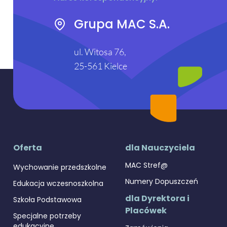
Grupa MAC S.A.
ul. Witosa 76,
25-561 Kielce
Oferta
dla Nauczyciela
MAC Stref@
Wychowanie przedszkolne
Numery Dopuszczeń
Edukacja wczesnoszkolna
dla Dyrektora i
Szkoła Podstawowa
Placówek
Specjalne potrzeby
edukacyjne