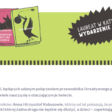
eci, będących udanym połączeniem przewodnika i kreatywnego p
wiele nauczą się o otaczającym je świecie.
żników:
Anna i Krzysztof Kobusowie,
którzy od lat pokazują, że 
ki której żadna droga nie będzie się dłużyć, a dzieci − zapełni