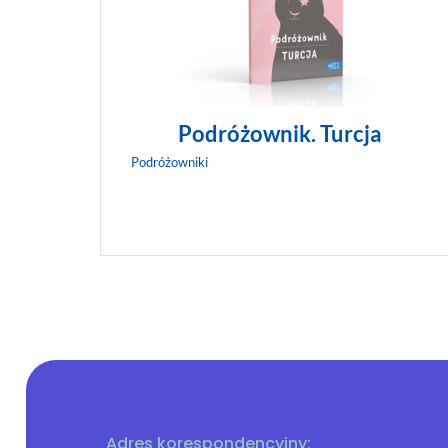
Podróżownik. Turcja
Podróżowniki
Adres korespondencyjny: