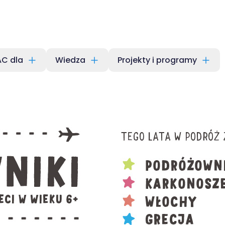
C dla
Wiedza
Projekty i programy
- Kreatywne pa