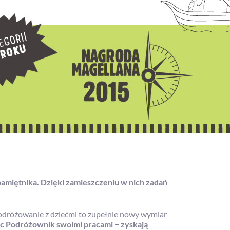
amiętnika. Dzięki zamieszczeniu w nich zadań
podróżowanie z dziećmi to zupełnie nowy wymiar
ając Podróżownik swoimi pracami − zyskają