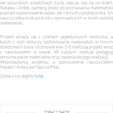
we wszystkich dziedzinach życia, otacza nas na co dzień.
Natalka i Antek zachęcą dzieci do poznawania matematyki
poprzez wykonywanie zadań, ale nie tych z podręcznika. Ich
nauczycielka krok po kroku wprowadza ich w świat wielkiej
matematyki.
Projekt składa się z czterech pojedynczych modułów, a
każdy z nich dotyczy zastosowania matematyki w innych
dziedzinach życia. Uczniowie klas 1-3 realizują projekt wraz
z nauczycielem w klasie. W każdym module pedagog
otrzyma pakiet materiałów oraz zadania do jego realizacji.
Współautorką projektu, a jednocześnie nauczycielem
Natalki i Antka jest Sabina Piłat.
Zobacz szczegóły
tutaj.
ZOBACZ TAKŻE