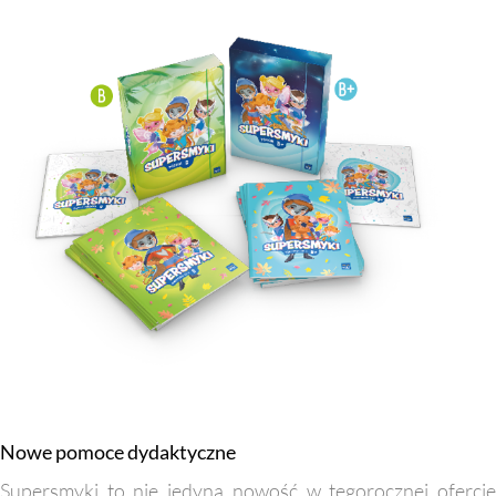
Nowe pomoce dydaktyczne
Supersmyki to nie jedyna nowość w tegorocznej ofercie