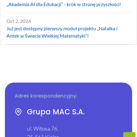
„Akademia AI dla Edukacji” - krok w stronę przyszłości!
Oct 2, 2024
Już jest dostępny pierwszy moduł projektu „Natalka i
Antek w Świecie Wielkiej Matematyki”!
Adres korespondencyjny:
Grupa MAC S.A.
ul. Witosa 76,
25-561 Kielce