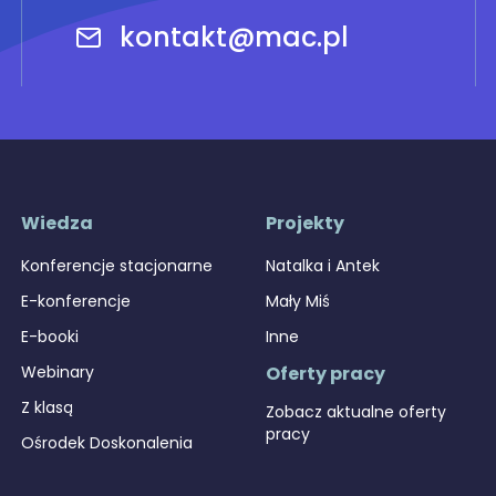
kontakt@mac.pl
Wiedza
Projekty
Konferencje stacjonarne
Natalka i Antek
E-konferencje
Mały Miś
E-booki
Inne
Webinary
Oferty pracy
Z klasą
Zobacz aktualne oferty
pracy
Ośrodek Doskonalenia