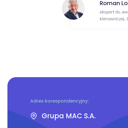
Roman Lo
ekspert ds. a
kierowniczej. 
Adres korespondencyjny:
Grupa MAC S.A.