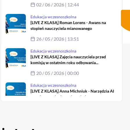
02 / 06 / 2026 | 12:44
Edukacja wczesnoszkolna
[LIVE Z KLASĄ] Roman Lorens - Awans na
stopień nauczyciela mianowanego
26 / 05 / 2026 | 13:51
Edukacja wczesnoszkolna
[LIVE Z KLASĄ] Zajęcia nauczyciela przed
komisją w ostatnim roku odbywania...
20 / 05 / 2026 | 00:00
Edukacja wczesnoszkolna
[LIVE Z KLASĄ] Anna Michniuk - Narzędzia AI
przydatne na końcu roku szkolnego
18 / 05 / 2026 | 00:00
Edukacja wczesnoszkolna
[LIVE Z KLASĄ] Roman Lorens - Awans