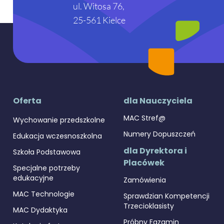
ul. Witosa 76,
25-561 Kielce
Oferta
dla Nauczyciela
MAC Stref@
Wychowanie przedszkolne
Numery Dopuszczeń
Edukacja wczesnoszkolna
dla Dyrektora i
Szkoła Podstawowa
Placówek
Specjalne potrzeby
edukacyjne
Zamówienia
MAC Technologie
Sprawdzian Kompetencji
Trzecioklasisty
MAC Dydaktyka
Próbny Egzamin