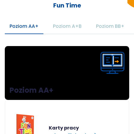
Fun Time
Poziom AA+
Poziom A+B
Poziom BB+
Poziom AA+
Karty pracy