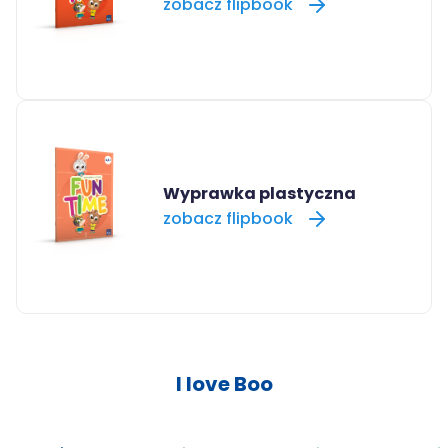
zobacz flipbook
Wyprawka plastyczna
zobacz flipbook
I love Boo