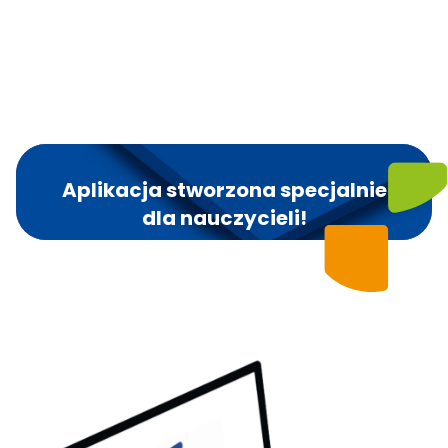
Aplikacja stworzona specjalnie
dla nauczycieli!
Wygodny dostęp do interaktywnych przewodników
metodycznych na urządzeniach mobilnych. Możliwość
korzystania o każdej porze z dowolnego miejsca –
wygodnie i naturalnie