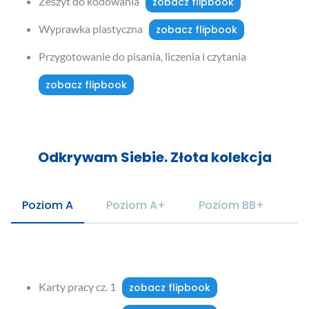
Zeszyt do kodowania
zobacz flipbook
Wyprawka plastyczna
zobacz flipbook
Przygotowanie do pisania, liczenia i czytania
zobacz flipbook
Odkrywam Siebie. Złota kolekcja
Poziom A
Poziom A+
Poziom BB+
Karty pracy cz. 1
zobacz flipbook