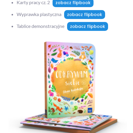
Karty pracy cz. 2
zobacz flipbook
Wyprawka plastyczna
zobacz flipbook
Tablice demonstracyjne
zobacz flipbook