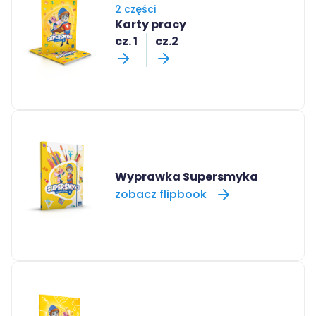
2 części
Karty pracy
cz. 1
cz.2
Wyprawka Supersmyka
zobacz flipbook