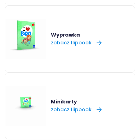
Wyprawka
zobacz flipbook
Minikarty
zobacz flipbook