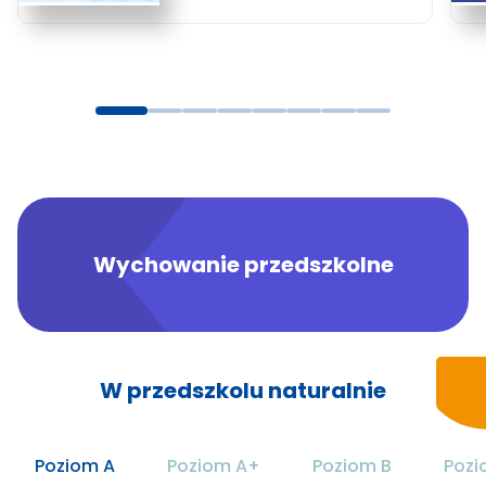
Wychowanie przedszkolne
W przedszkolu naturalnie
Poziom A
Poziom A+
Poziom B
Pozi