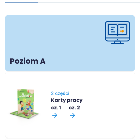
Poziom A
2 części
Karty pracy
cz. 1
cz. 2