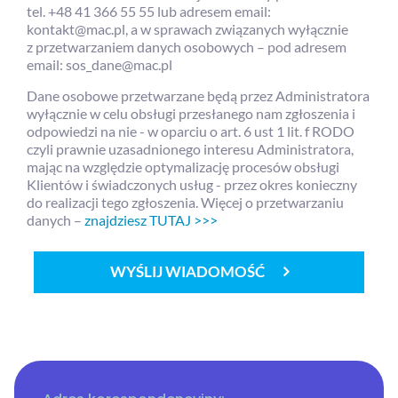
tel. +48 41 366 55 55 lub adresem email:
kontakt@mac.pl, a w sprawach związanych wyłącznie
z przetwarzaniem danych osobowych – pod adresem
email: sos_dane@mac.pl
Dane osobowe przetwarzane będą przez Administratora
wyłącznie w celu obsługi przesłanego nam zgłoszenia i
odpowiedzi na nie - w oparciu o art. 6 ust 1 lit. f RODO
czyli prawnie uzasadnionego interesu Administratora,
mając na względzie optymalizację procesów obsługi
Klientów i świadczonych usług - przez okres konieczny
do realizacji tego zgłoszenia. Więcej o przetwarzaniu
danych –
znajdziesz TUTAJ >>>
WYŚLIJ WIADOMOŚĆ