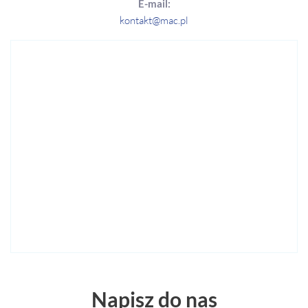
E-mail:
kontakt@mac.pl
Napisz do nas