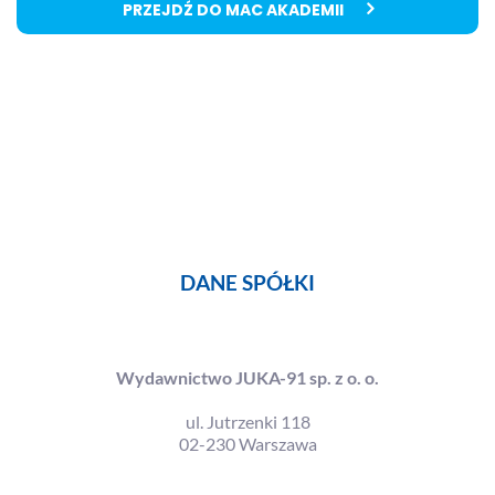
PRZEJDŹ DO MAC AKADEMII
DANE SPÓŁKI
Wydawnictwo JUKA-91 sp. z o. o.
ul. Jutrzenki 118
02-230 Warszawa