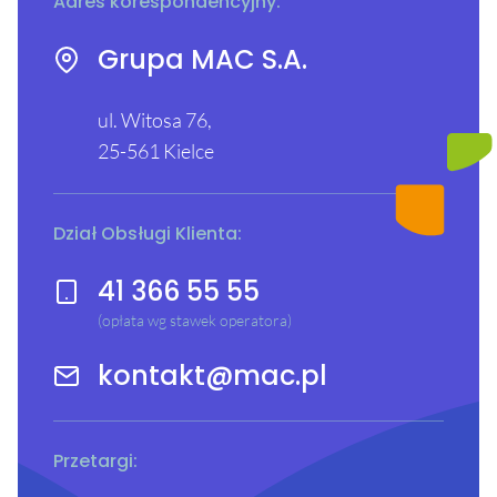
Adres korespondencyjny:
Grupa MAC S.A.
ul. Witosa 76,
25-561 Kielce
Dział Obsługi Klienta:
41 366 55 55
(opłata wg stawek operatora)
kontakt@mac.pl
Przetargi: