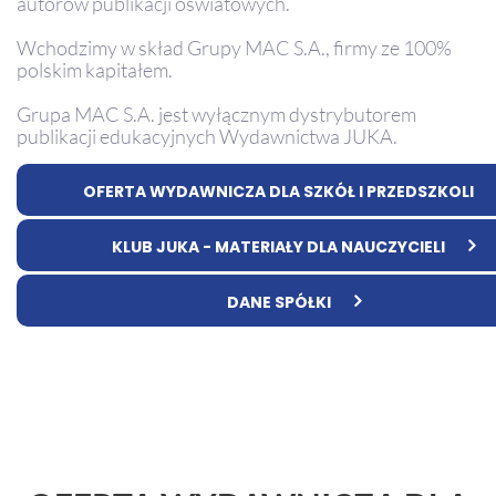
autorów publikacji oświatowych.
Wchodzimy w skład Grupy MAC S.A., firmy ze 100%
polskim kapitałem.
Grupa MAC S.A. jest wyłącznym dystrybutorem
publikacji edukacyjnych Wydawnictwa JUKA.
OFERTA WYDAWNICZA DLA SZKÓŁ I PRZEDSZKOLI
KLUB JUKA - MATERIAŁY DLA NAUCZYCIELI
DANE SPÓŁKI