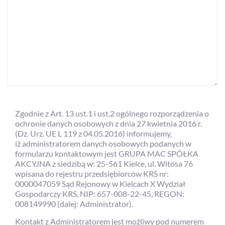
Zgodnie z Art. 13 ust.1 i ust.2 ogólnego rozporządzenia o
ochronie danych osobowych z dnia 27 kwietnia 2016 r.
(Dz. Urz. UE L 119 z 04.05.2016) informujemy,
iż administratorem danych osobowych podanych w
formularzu kontaktowym jest GRUPA MAC SPÓŁKA
AKCYJNA z siedzibą w: 25-561 Kielce, ul. Witosa 76
wpisana do rejestru przedsiębiorców KRS nr:
0000047059 Sąd Rejonowy w Kielcach X Wydział
Gospodarczy KRS, NIP: 657-008-22-45, REGON:
008149990 (dalej: Administrator).
Kontakt z Administratorem jest możliwy pod numerem