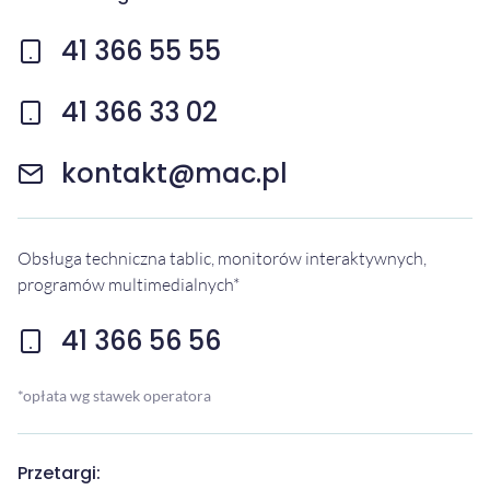
41 366 55 55
41 366 33 02
kontakt@mac.pl
Obsługa techniczna tablic, monitorów interaktywnych,
programów multimedialnych*
41 366 56 56
*opłata wg stawek operatora
Przetargi: