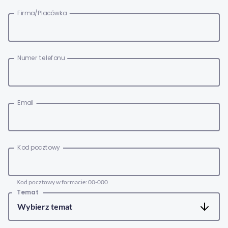
Firma/Placówka
Numer telefonu
Email
Kod pocztowy
Kod pocztowy w formacie: 00-000
Temat