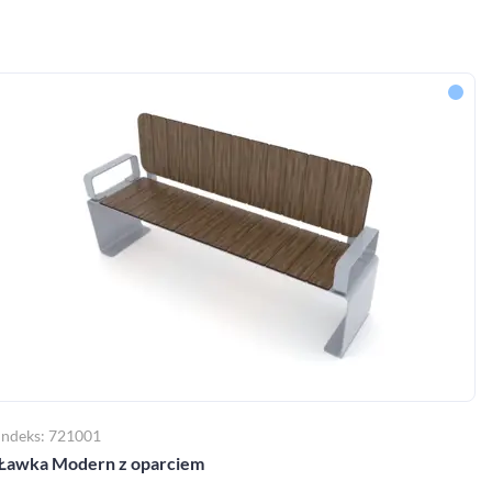
Indeks: 721001
Ławka Modern z oparciem