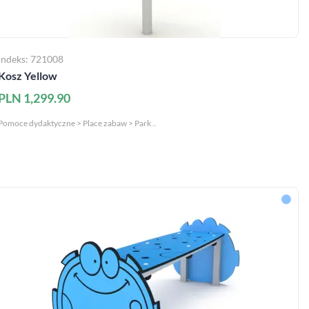
Indeks: 721008
Kosz Yellow
PLN 1,299.90
Pomoce dydaktyczne > Place zabaw > Park ..