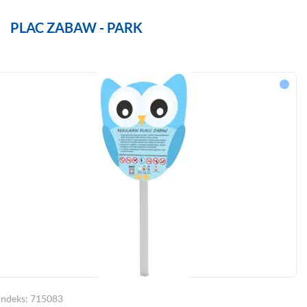
PLAC ZABAW - PARK
Indeks: 715083