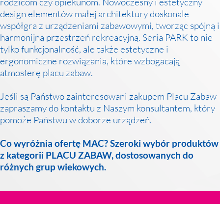
rodzicom czy opiekunom. Nowoczesny i estetyczny
design elementów małej architektury doskonale
współgra z urządzeniami zabawowymi, tworząc spójną i
harmonijną przestrzeń rekreacyjną. Seria PARK to nie
tylko funkcjonalność, ale także estetyczne i
ergonomiczne rozwiązania, które wzbogacają
atmosferę placu zabaw.
Jeśli są Państwo zainteresowani zakupem Placu Zabaw
zapraszamy do kontaktu z Naszym konsultantem, który
pomoże Państwu w doborze urządzeń.
Co wyróżnia ofertę MAC? Szeroki wybór produktów
z kategorii PLACU ZABAW, dostosowanych do
różnych grup wiekowych.