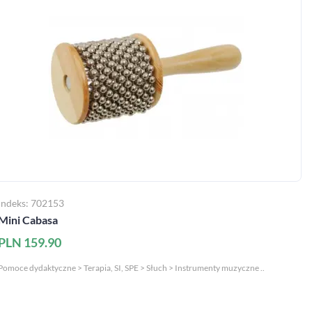
Indeks: 702153
Mini Cabasa
PLN 159.90
Pomoce dydaktyczne > Terapia, SI, SPE > Słuch > Instrumenty muzyczne ..