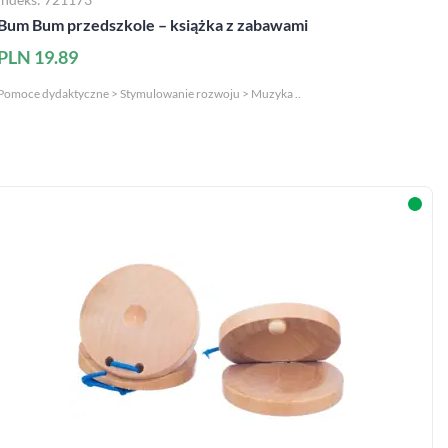
Bum Bum przedszkole – książka z zabawami
PLN 19.89
Pomoce dydaktyczne > Stymulowanie rozwoju > Muzyka ..