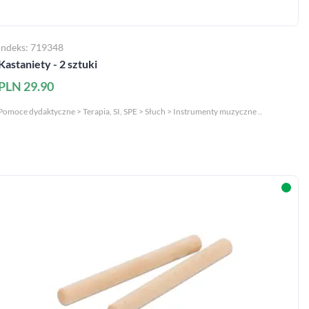
Indeks: 719348
Kastaniety - 2 sztuki
PLN 29.90
Pomoce dydaktyczne > Terapia, SI, SPE > Słuch > Instrumenty muzyczne ..