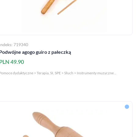
Indeks: 719340
Podwójne agogo guiro z pałeczką
PLN 49.90
Pomoce dydaktyczne > Terapia, SI, SPE > Słuch > Instrumenty muzyczne ..