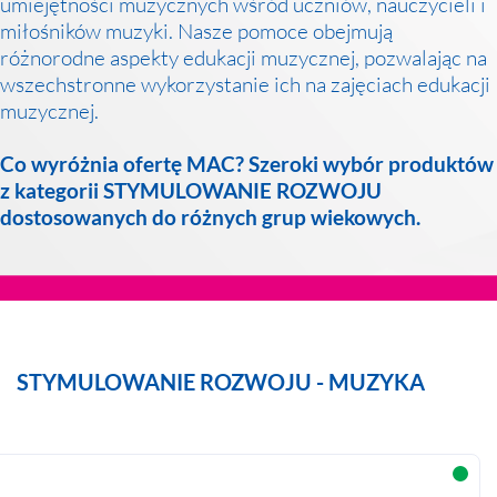
umiejętności muzycznych wśród uczniów, nauczycieli i
miłośników muzyki. Nasze pomoce obejmują
różnorodne aspekty edukacji muzycznej, pozwalając na
wszechstronne wykorzystanie ich na zajęciach edukacji
muzycznej.
Co wyróżnia ofertę MAC? Szeroki wybór produktów
z kategorii STYMULOWANIE ROZWOJU
dostosowanych do różnych grup wiekowych.
STYMULOWANIE ROZWOJU - MUZYKA