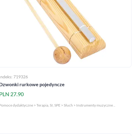
Indeks: 719326
Dzwonki rurkowe pojedyncze
PLN 27.90
Pomoce dydaktyczne > Terapia, SI, SPE > Słuch > Instrumenty muzyczne ..