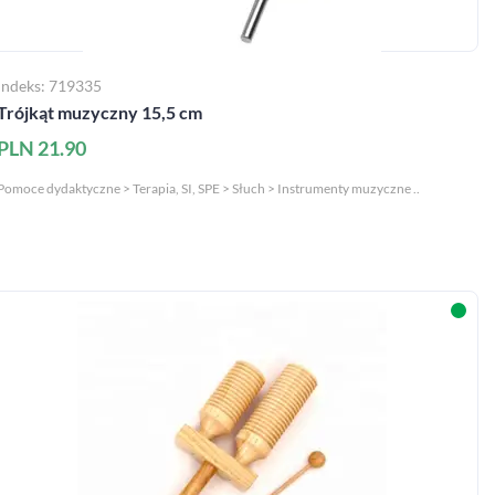
Indeks: 719335
Trójkąt muzyczny 15,5 cm
PLN 21.90
Pomoce dydaktyczne > Terapia, SI, SPE > Słuch > Instrumenty muzyczne ..