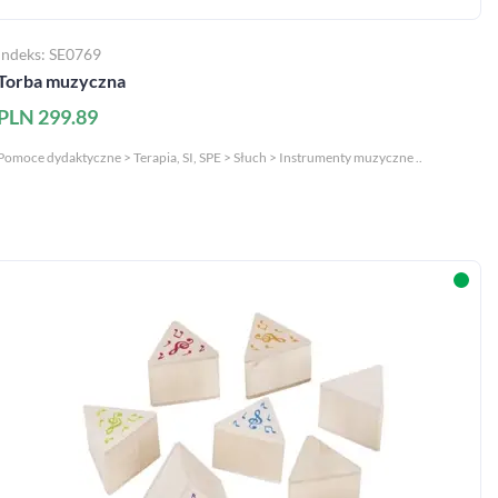
Indeks: SE0769
Torba muzyczna
PLN 299.89
Pomoce dydaktyczne > Terapia, SI, SPE > Słuch > Instrumenty muzyczne ..