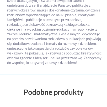
dzieci otaczającym je światem,rozwija ich talent i
umiejętności. w serii znajdziecie Państwo publikacje z
różnych obszarów: naukę i doskonalenie czytania, ćwiczenia
rozruchowe wprowadzające do nauki pisania, kreatywne
łamigłówki, publikacje o tematyce przyrodniczej
rozbudzające ciekawość poznawczą każdego dziecka,
ciekawe i na wysokim poziomie edukacyjnym publikacje z
zakresu edukacji matematycznej i wiele innych. Wychodząc
na przeciw oczekiwaniom rodziców w publikacjach pojawiają
się dodatkowe zadania i tematy do rozmowy z dzieckiem,
umieszczone jako sugestia dla rodziców czy opiekunów,
wskazówki te pokazują, jak rozwijać i pobudzać kreatywność
dziecka zgodnie z ideą serii-nauka przez zabawę. Zachęcamy
do wspólnej kreatywnej zabawy z dzieckiem!
Podobne produkty