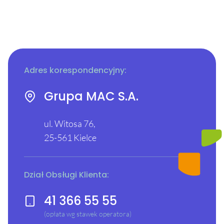
Adres korespondencyjny:
Grupa MAC S.A.
ul. Witosa 76,
25-561 Kielce
Dział Obsługi Klienta:
41 366 55 55
(opłata wg stawek operatora)