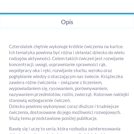
Opis
Czterolatek chętnie wykonuje krótkie ćwiczenia na kartce.
Ich tematyka powinna być różna i skłaniać dziecko do wielu
rodzajów aktywności. Celem takich ćwiczeń jest rozwijanie
koncentracji, uwagi, usprawnianie sprawności rąk,
współpracy oka i ręki, rozwijanie słuchu, wzroku oraz
pogłębianie wiedzy o otaczającym nas świecie. Książeczka
zawiera różne ćwiczenia – związane z liczeniem,
wypowiadaniem się, rysowaniem, porównywaniem,
nazywaniem przedmiotów, roślin, zwierząt. Kolorowe naklejki
stanowią wzbogacenie ćwiczeń.
Dziecko powinno wykonywać coraz dłuższe i trudniejsze
ćwiczenia, dostosowane do jego możliwości rozwojowych.
Służą temu przedstawione poniżej publikacje.
Bawię się i uczę to seria, która rozbudza zainteresowania