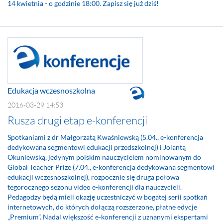
14 kwietnia - o godzinie 18:00. Zapisz się już dziś!
Edukacja wczesnoszkolna
2016-03-29 14:53
Rusza drugi etap e-konferencji
Spotkaniami z dr Małgorzatą Kwaśniewską (5.04., e-konferencja
dedykowana segmentowi edukacji przedszkolnej) i Jolantą
Okuniewską, jedynym polskim nauczycielem nominowanym do
Global Teacher Prize (7.04., e-konferencja dedykowana segmentowi
edukacji wczesnoszkolnej), rozpocznie się druga połowa
tegorocznego sezonu video e-konferencji dla nauczycieli.
Pedagodzy będą mieli okazję uczestniczyć w bogatej serii spotkań
internetowych, do których dołączą rozszerzone, płatne edycje
„Premium”. Nadal większość e-konferencji z uznanymi ekspertami