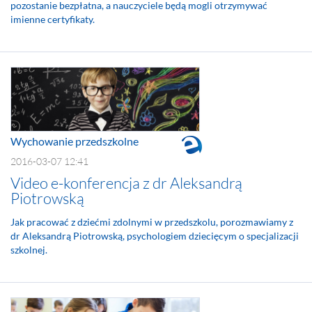
pozostanie bezpłatna, a nauczyciele będą mogli otrzymywać
imienne certyfikaty.
Wychowanie przedszkolne
2016-03-07 12:41
Video e-konferencja z dr Aleksandrą
Piotrowską
Jak pracować z dziećmi zdolnymi w przedszkolu, porozmawiamy z
dr Aleksandrą Piotrowską, psychologiem dziecięcym o specjalizacji
szkolnej.