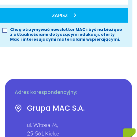
ZAPISZ
Chcę otrzymywać newsletter MAC i być na bieżąco
z aktualnościami dotyczącymi edukacji, oferty
Mac i interesującymi materialami wspierającymi.
Adres korespondencyjny:
Grupa MAC S.A.
ul. Witosa 76,
25-561 Kielce