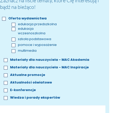
Zaznacz na liście tematy, które Cię interesują i
bądż na bieżąco!
Oferta wydawnictwa
edukacja przedszkolna
edukacja
wczesnoszkolna
szkoła podstawowa
pomoce i wyposażenie
multimedia
Materiały dla nauczyciela - MAC Akademia
Materiały dla nauczyciela - MAC Inspiracje
Aktualne promocje
Aktualności oświatowe
E-konferencje
Wiedza i porady ekspertów