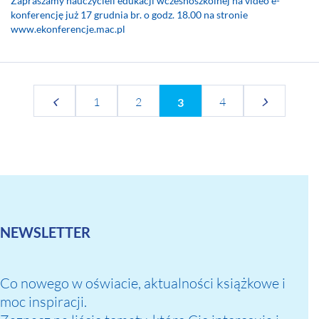
Zapraszamy nauczycieli edukacji wczesnoszkolnej na video e-
konferencję już 17 grudnia br. o godz. 18.00 na stronie
www.ekonferencje.mac.pl
1
2
4
3
NEWSLETTER
Co nowego w oświacie, aktualności książkowe i
moc inspiracji.