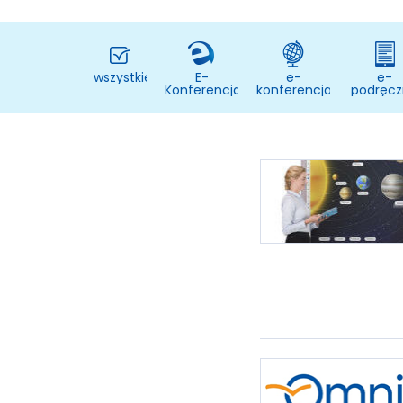
wszystkie
E-
e-
e-
Konferencja
konferencja
podręcz