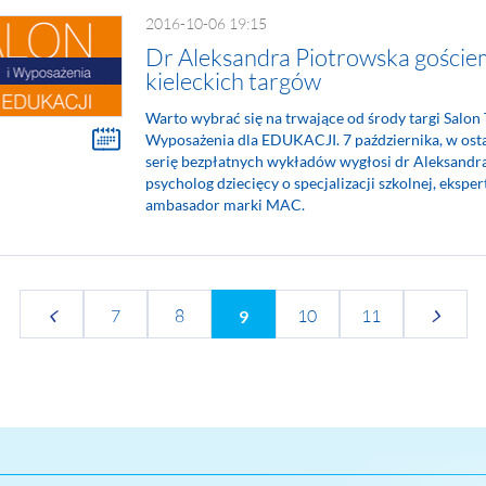
2016-10-06 19:15
Dr Aleksandra Piotrowska goście
kieleckich targów
Warto wybrać się na trwające od środy targi Salon 
Wyposażenia dla EDUKACJI. 7 października, w ost
serię bezpłatnych wykładów wygłosi dr Aleksandr
psycholog dziecięcy o specjalizacji szkolnej, eksper
ambasador marki MAC.
7
8
10
11
9