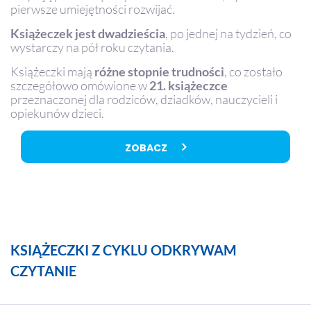
pierwsze umiejętności rozwijać.
Książeczek jest dwadzieścia
, po jednej na tydzień, co
wystarczy na pół roku czytania.
Książeczki mają
różne stopnie trudności
, co zostało
szczegółowo omówione w
21. książeczce
przeznaczonej dla rodziców, dziadków, nauczycieli i
opiekunów dzieci.
ZOBACZ
KSIĄŻECZKI Z CYKLU ODKRYWAM
CZYTANIE