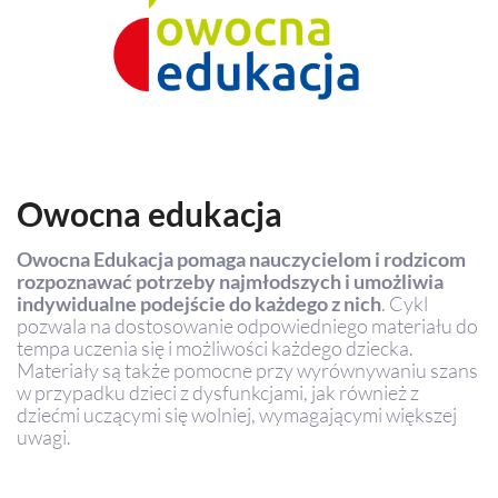
Owocna edukacja
Owocna Edukacja pomaga nauczycielom i rodzicom
rozpoznawać potrzeby najmłodszych i umożliwia
indywidualne podejście do każdego z nich
. Cykl
pozwala na dostosowanie odpowiedniego materiału do
tempa uczenia się i możliwości każdego dziecka.
Materiały są także pomocne przy wyrównywaniu szans
w przypadku dzieci z dysfunkcjami, jak również z
dziećmi uczącymi się wolniej, wymagającymi większej
uwagi.