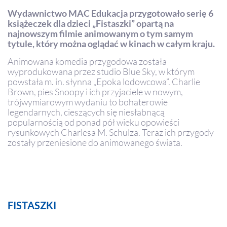
Wydawnictwo MAC Edukacja przygotowało serię 6
książeczek dla dzieci „Fistaszki” opartą na
najnowszym filmie animowanym o tym samym
tytule, który można oglądać w kinach w całym kraju.
Animowana komedia przygodowa została
wyprodukowana przez studio Blue Sky, w którym
powstała m. in. słynna „Epoka lodowcowa”. Charlie
Brown, pies Snoopy i ich przyjaciele w nowym,
trójwymiarowym wydaniu to bohaterowie
legendarnych, cieszących się niesłabnącą
popularnością od ponad pół wieku opowieści
rysunkowych Charlesa M. Schulza. Teraz ich przygody
zostały przeniesione do animowanego świata.
FISTASZKI