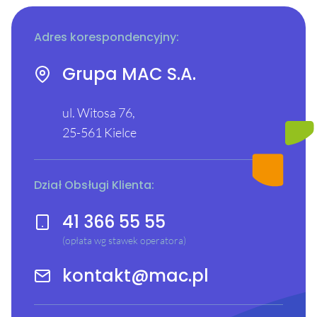
Adres korespondencyjny:
Grupa MAC S.A.
ul. Witosa 76,
25-561 Kielce
Dział Obsługi Klienta:
41 366 55 55
(opłata wg stawek operatora)
kontakt@mac.pl