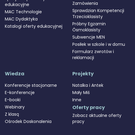
Zamówienia
edukacyjne
Sprawdzian Kompetencji
MAC Technologie
Trzecioklasisty
MAC Dydaktyka
Próbny Egzamin
Katalogi oferty edukacyjnej
Ósmoklasisty
Subwencje MEN
Posiłek w szkole i w domu
Formularz zwrotów i
reklamacji
Wiedza
Projekty
Konferencje stacjonarne
Natalka i Antek
E-konferencje
Mały Miś
E-booki
Inne
Webinary
Oferty pracy
Z klasą
Zobacz aktualne oferty
Ośrodek Doskonalenia
pracy