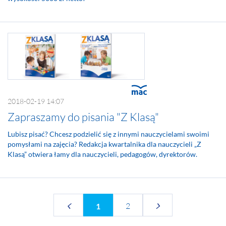
2018-02-19 14:07
Zapraszamy do pisania "Z Klasą"
Lubisz pisać? Chcesz podzielić się z innymi nauczycielami swoimi
pomysłami na zajęcia? Redakcja kwartalnika dla nauczycieli „Z
Klasą” otwiera łamy dla nauczycieli, pedagogów, dyrektorów.
2
1