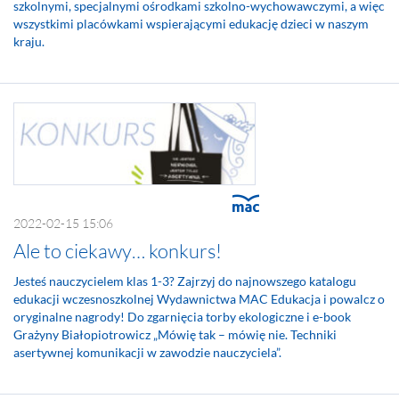
szkolnymi, specjalnymi ośrodkami szkolno-wychowawczymi, a więc
wszystkimi placówkami wspierającymi edukację dzieci w naszym
kraju.
2022-02-15 15:06
Ale to ciekawy… konkurs!
Jesteś nauczycielem klas 1-3? Zajrzyj do najnowszego katalogu
edukacji wczesnoszkolnej Wydawnictwa MAC Edukacja i powalcz o
oryginalne nagrody! Do zgarnięcia torby ekologiczne i e-book
Grażyny Białopiotrowicz „Mówię tak – mówię nie. Techniki
asertywnej komunikacji w zawodzie nauczyciela”.