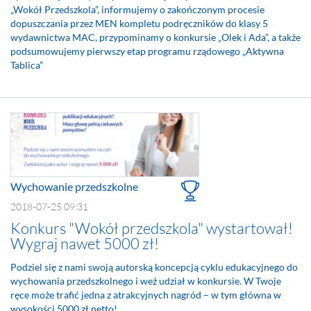
„Wokół Przedszkola”, informujemy o zakończonym procesie
dopuszczania przez MEN kompletu podręczników do klasy 5
wydawnictwa MAC, przypominamy o konkursie „Olek i Ada”, a także
podsumowujemy pierwszy etap programu rządowego „Aktywna
Tablica”
Wychowanie przedszkolne
2018-07-25 09:31
Konkurs "Wokół przedszkola" wystartował!
Wygraj nawet 5000 zł!
Podziel się z nami swoją autorską koncepcją cyklu edukacyjnego do
wychowania przedszkolnego i weź udział w konkursie. W Twoje
ręce może trafić jedna z atrakcyjnych nagród – w tym główna w
wysokości 5000 zł netto!