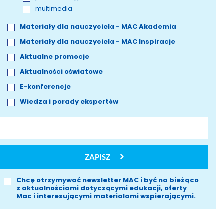
multimedia
Materiały dla nauczyciela - MAC Akademia
Materiały dla nauczyciela - MAC Inspiracje
Aktualne promocje
Aktualności oświatowe
E-konferencje
Wiedza i porady ekspertów
ZAPISZ
Chcę otrzymywać newsletter MAC i być na bieżąco
z aktualnościami dotyczącymi edukacji, oferty
Mac i interesującymi materialami wspierającymi.