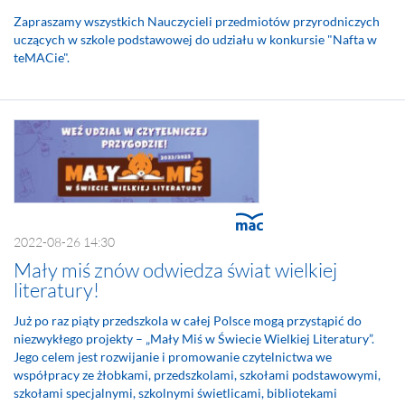
Zapraszamy wszystkich Nauczycieli przedmiotów przyrodniczych
uczących w szkole podstawowej do udziału w konkursie "Nafta w
teMACie".
2022-08-26 14:30
Mały miś znów odwiedza świat wielkiej
literatury!
Już po raz piąty przedszkola w całej Polsce mogą przystąpić do
niezwykłego projekty – „Mały Miś w Świecie Wielkiej Literatury”.
Jego celem jest rozwijanie i promowanie czytelnictwa we
współpracy ze żłobkami, przedszkolami, szkołami podstawowymi,
szkołami specjalnymi, szkolnymi świetlicami, bibliotekami