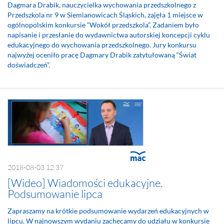
Dagmara Drabik, nauczycielka wychowania przedszkolnego z
Przedszkola nr 9 w Siemianowicach Śląskich, zajęła 1 miejsce w
ogólnopolskim konkursie “Wokół przedszkola”. Zadaniem było
napisanie i przesłanie do wydawnictwa autorskiej koncepcji cyklu
edukacyjnego do wychowania przedszkolnego. Jury konkursu
najwyżej oceniło pracę Dagmary Drabik zatytułowaną “Świat
doświadczeń”.
2018-08-03 12:37
[Wideo] Wiadomości edukacyjne.
Podsumowanie lipca
Zapraszamy na krótkie podsumowanie wydarzeń edukacyjnych w
lipcu. W najnowszym wydaniu zachęcamy do udziału w konkursie