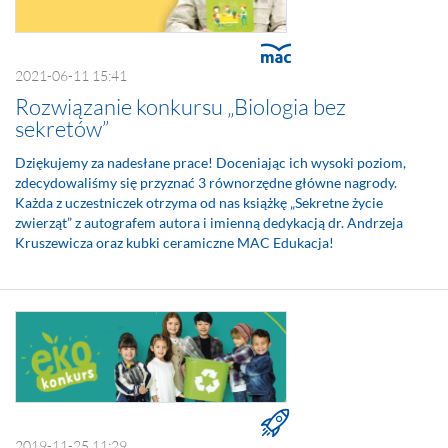
2021-06-11 15:41
Rozwiązanie konkursu „Biologia bez
sekretów”
Dziękujemy za nadesłane prace! Doceniając ich wysoki poziom,
zdecydowaliśmy się przyznać 3 równorzędne główne nagrody.
Każda z uczestniczek otrzyma od nas książkę „Sekretne życie
zwierząt” z autografem autora i imienną dedykacją dr. Andrzeja
Kruszewicza oraz kubki ceramiczne MAC Edukacja!
2019-11-25 11:29