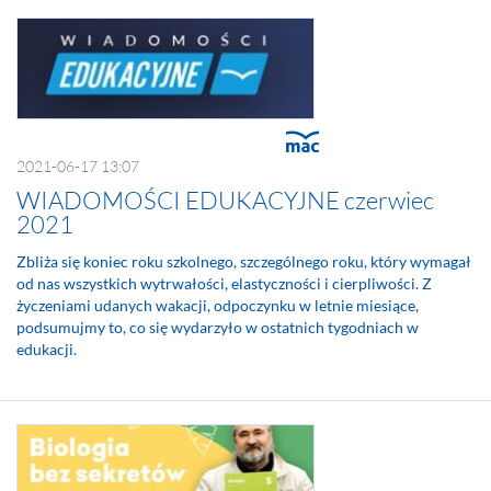
2021-06-17 13:07
WIADOMOŚCI EDUKACYJNE czerwiec
2021
Zbliża się koniec roku szkolnego, szczególnego roku, który wymagał
od nas wszystkich wytrwałości, elastyczności i cierpliwości. Z
życzeniami udanych wakacji, odpoczynku w letnie miesiące,
podsumujmy to, co się wydarzyło w ostatnich tygodniach w
edukacji.