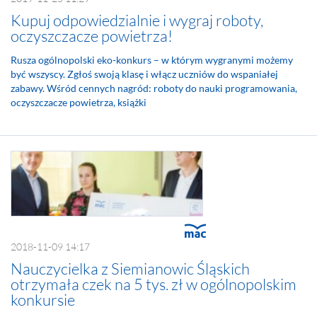
Kupuj odpowiedzialnie i wygraj roboty,
oczyszczacze powietrza!
Rusza ogólnopolski eko-konkurs – w którym wygranymi możemy
być wszyscy. Zgłoś swoją klasę i włącz uczniów do wspaniałej
zabawy. Wśród cennych nagród: roboty do nauki programowania,
oczyszczacze powietrza, książki
2018-11-09 14:17
Nauczycielka z Siemianowic Śląskich
otrzymała czek na 5 tys. zł w ogólnopolskim
konkursie